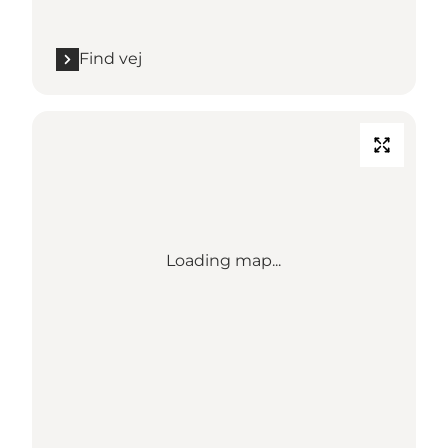
Find vej
Loading map...