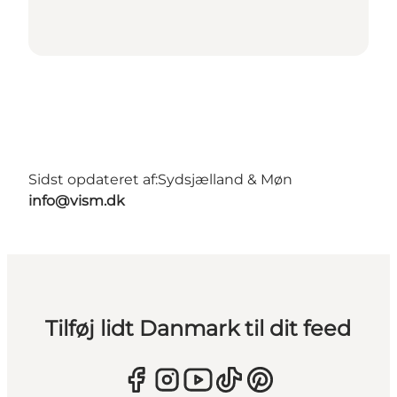
Sidst opdateret af:
Sydsjælland & Møn
info@vism.dk
Tilføj lidt Danmark til dit feed