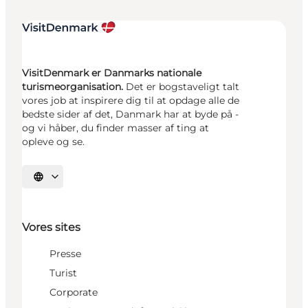
VisitDenmark er Danmarks nationale
turismeorganisation.
Det er bogstaveligt talt
vores job at inspirere dig til at opdage alle de
bedste sider af det, Danmark har at byde på -
og vi håber, du finder masser af ting at
opleve og se.
Vælg sprog
Vores sites
Presse
Turist
Corporate