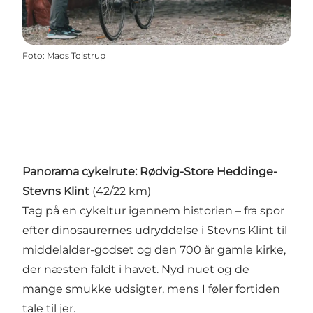
Foto
:
Mads Tolstrup
Panorama cykelrute: Rødvig-Store Heddinge-
Stevns Klint
(42/22 km)
Tag på en cykeltur igennem historien – fra spor
efter dinosaurernes udryddelse i Stevns Klint til
middelalder-godset og den 700 år gamle kirke,
der næsten faldt i havet. Nyd nuet og de
mange smukke udsigter, mens I føler fortiden
tale til jer.