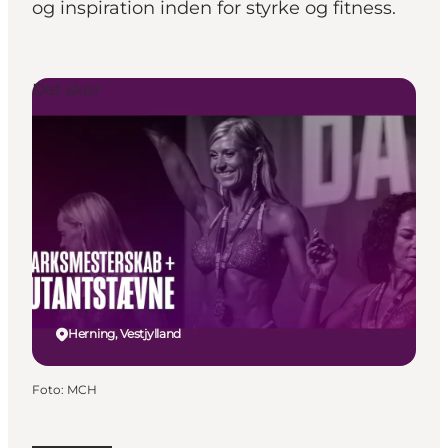
og inspiration inden for styrke og fitness.
Det sker
Herning, Vestjylland
Foto
:
MCH