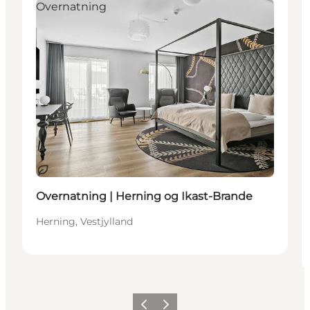
Overnatning
Bæredygtige oplevelser
Overnatning | Herning og Ikast-Brande
Herning, Vestjylland
Forrige
Næste