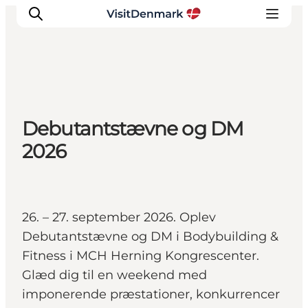
Inspiration
Debutantstævne og DM
Destinationer
2026
Oplevelser
Overnatning
Planlæg ferien
26. – 27. september 2026. Oplev
Debutantstævne og DM i Bodybuilding &
Fitness i MCH Herning Kongrescenter.
Glæd dig til en weekend med
imponerende præstationer, konkurrencer