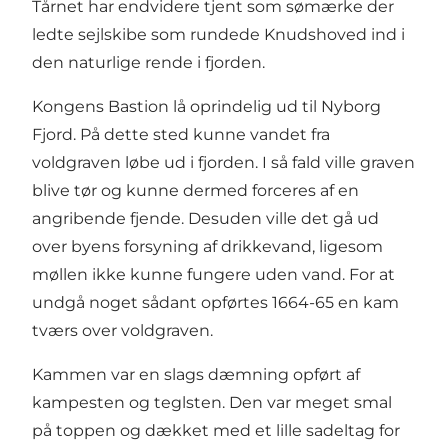
Tårnet har endvidere tjent som sømærke der
ledte sejlskibe som rundede Knudshoved ind i
den naturlige rende i fjorden.
Kongens Bastion lå oprindelig ud til Nyborg
Fjord. På dette sted kunne vandet fra
voldgraven løbe ud i fjorden. I så fald ville graven
blive tør og kunne dermed forceres af en
angribende fjende. Desuden ville det gå ud
over byens forsyning af drikkevand, ligesom
møllen ikke kunne fungere uden vand. For at
undgå noget sådant opførtes 1664-65 en kam
tværs over voldgraven.
Kammen var en slags dæmning opført af
kampesten og teglsten. Den var meget smal
på toppen og dækket med et lille sadeltag for