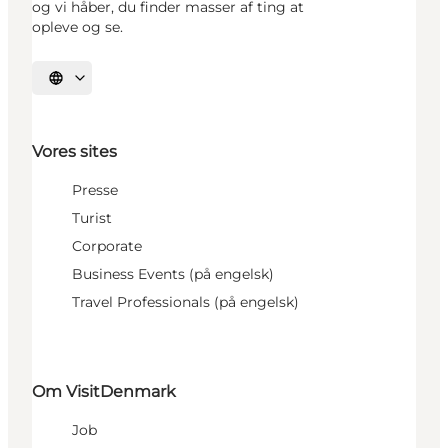
og vi håber, du finder masser af ting at
opleve og se.
Vælg sprog
Vores sites
Presse
Turist
Corporate
Business Events (på engelsk)
Travel Professionals (på engelsk)
Om VisitDenmark
Job