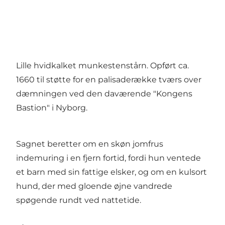
Lille hvidkalket munkestenstårn. Opført ca.
1660 til støtte for en palisaderække tværs over
dæmningen ved den daværende "Kongens
Bastion" i Nyborg.
Sagnet beretter om en skøn jomfrus
indemuring i en fjern fortid, fordi hun ventede
et barn med sin fattige elsker, og om en kulsort
hund, der med gloende øjne vandrede
spøgende rundt ved nattetide.