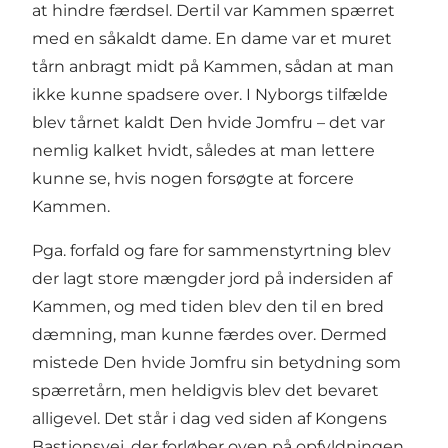
at hindre færdsel. Dertil var Kammen spærret
med en såkaldt dame. En dame var et muret
tårn anbragt midt på Kammen, sådan at man
ikke kunne spadsere over. I Nyborgs tilfælde
blev tårnet kaldt Den hvide Jomfru – det var
nemlig kalket hvidt, således at man lettere
kunne se, hvis nogen forsøgte at forcere
Kammen.
Pga. forfald og fare for sammenstyrtning blev
der lagt store mængder jord på indersiden af
Kammen, og med tiden blev den til en bred
dæmning, man kunne færdes over. Dermed
mistede Den hvide Jomfru sin betydning som
spærretårn, men heldigvis blev det bevaret
alligevel. Det står i dag ved siden af Kongens
Bastionsvej, der forløber oven på opfyldningen