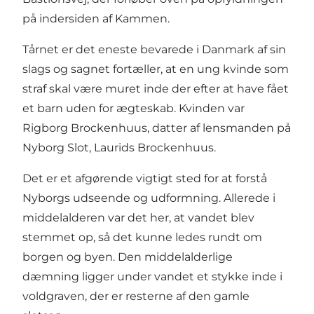
på indersiden af Kammen.
Tårnet er det eneste bevarede i Danmark af sin
slags og sagnet fortæller, at en ung kvinde som
straf skal være muret inde der efter at have fået
et barn uden for ægteskab. Kvinden var
Rigborg Brockenhuus, datter af lensmanden på
Nyborg Slot, Laurids Brockenhuus.
Det er et afgørende vigtigt sted for at forstå
Nyborgs udseende og udformning. Allerede i
middelalderen var det her, at vandet blev
stemmet op, så det kunne ledes rundt om
borgen og byen. Den middelalderlige
dæmning ligger under vandet et stykke inde i
voldgraven, der er resterne af den gamle