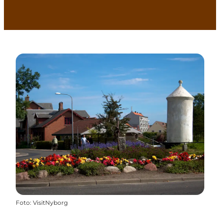
Foto
:
VisitNyborg