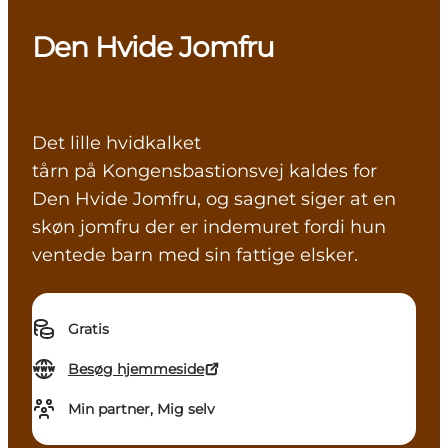
Den Hvide Jomfru
Det lille hvidkalket
tårn på Kongensbastionsvej kaldes for
Den Hvide Jomfru, og sagnet siger at en
skøn jomfru der er indemuret fordi hun
ventede barn med sin fattige elsker.
Gratis
Besøg hjemmeside
Min partner, Mig selv