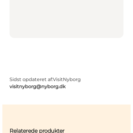
Sidst opdateret af:
VisitNyborg
visitnyborg@nyborg.dk
Relaterede produkter