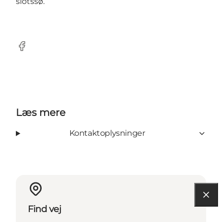
slotssø.
Facebook
Læs mere
Kontaktoplysninger
Find vej