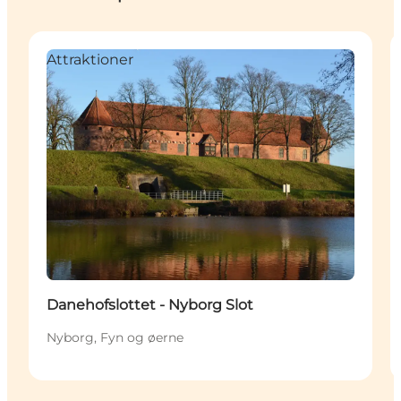
Attraktioner
Danehofslottet - Nyborg Slot
Nyborg, Fyn og øerne