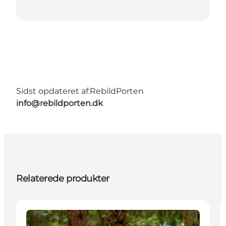
Sidst opdateret af:
RebildPorten
info@rebildporten.dk
Relaterede produkter
Aktiviteter