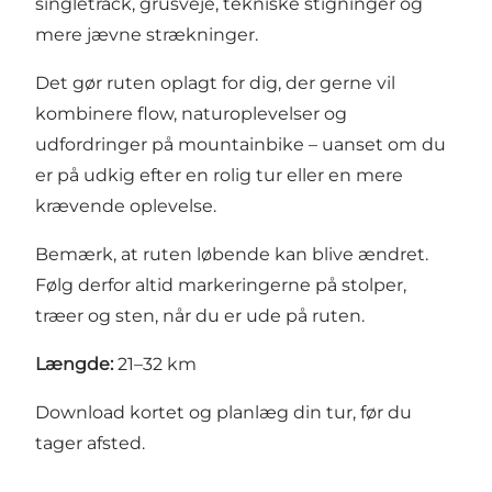
singletrack, grusveje, tekniske stigninger og
mere jævne strækninger.
Det gør ruten oplagt for dig, der gerne vil
kombinere flow, naturoplevelser og
udfordringer på mountainbike – uanset om du
er på udkig efter en rolig tur eller en mere
krævende oplevelse.
Bemærk, at ruten løbende kan blive ændret.
Følg derfor altid markeringerne på stolper,
træer og sten, når du er ude på ruten.
Længde:
21–32 km
Download kortet
og planlæg din tur, før du
tager afsted.