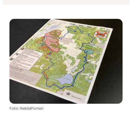
Foto
:
RebildPorten