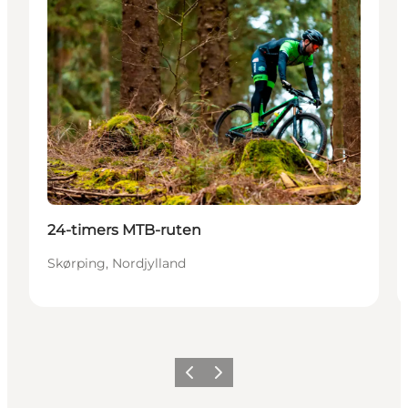
24-timers MTB-ruten
Skørping, Nordjylland
Forrige
Næste