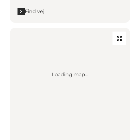
Find vej
Loading map...