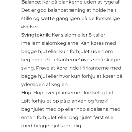
Balance
: Kør på plankerne uden at ryge af.
Det er god balancetræning at holde helt
stille og sætte gang igen på de forskellige
øvelser.
Svingteknik
: Kør slalom eller 8-taller
imellem slalomkeglerne. Kan køres med
begge hjul eller kun forhjulet uden om
keglerne. På 'firkanterne' øves små skarpe
sving. Prøve at køre inde i firkanterne med
begge hjul eller hvor kun forhjulet kører på
ydersiden af keglen.
Hop
: Hop over plankerne i forskellig fart.
Løft forhjulet op på planken og 'træk'
baghjulet med op eller hop sidelæns med
enten forhjulet eller baghjulet først eller
med begge hjul samtidig.