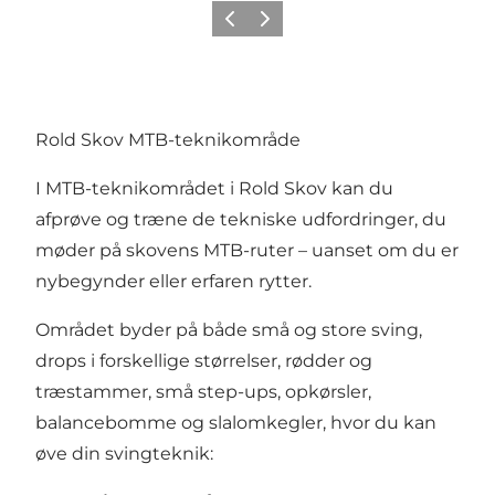
Forrige
Næste
Rold Skov MTB-teknikområde
I MTB-teknikområdet i Rold Skov kan du
afprøve og træne de tekniske udfordringer, du
møder på skovens MTB-ruter – uanset om du er
nybegynder eller erfaren rytter.
Området byder på både små og store sving,
drops i forskellige størrelser, rødder og
træstammer, små step-ups, opkørsler,
balancebomme og slalomkegler, hvor du kan
øve din svingteknik: