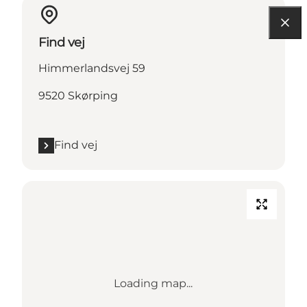
Find vej
Himmerlandsvej 59
9520 Skørping
Find vej
Loading map...