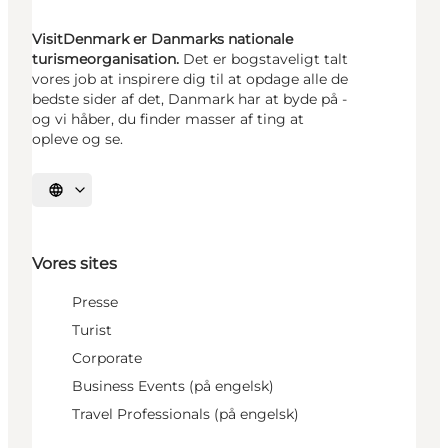
VisitDenmark er Danmarks nationale
turismeorganisation.
Det er bogstaveligt talt
vores job at inspirere dig til at opdage alle de
bedste sider af det, Danmark har at byde på -
og vi håber, du finder masser af ting at
opleve og se.
Vælg sprog
Vores sites
Presse
Turist
Corporate
Business Events (på engelsk)
Travel Professionals (på engelsk)