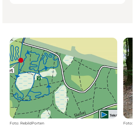
Foto
:
RebildPorten
Foto
: