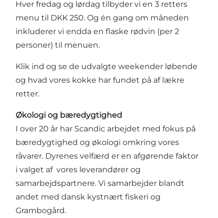
Hver fredag og lørdag tilbyder vi en 3 retters
menu til DKK 250. Og én gang om måneden
inkluderer vi endda en flaske rødvin (per 2
personer) til menuen.
Klik ind og se de udvalgte weekender løbende
og hvad vores kokke har fundet på af lækre
retter.
Økologi og bæredygtighed
I over 20 år har Scandic arbejdet med fokus på
bæredygtighed og økologi omkring vores
råvarer. Dyrenes velfærd er en afgørende faktor
i valget af vores leverandører og
samarbejdspartnere. Vi samarbejder blandt
andet med dansk kystnært fiskeri og
Grambogård.