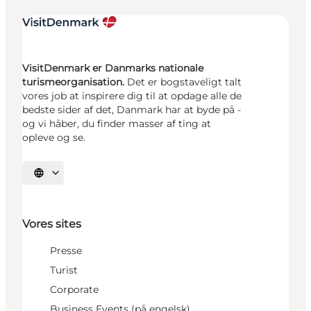
VisitDenmark er Danmarks nationale
turismeorganisation.
Det er bogstaveligt talt
vores job at inspirere dig til at opdage alle de
bedste sider af det, Danmark har at byde på -
og vi håber, du finder masser af ting at
opleve og se.
Vælg sprog
Vores sites
Presse
Turist
Corporate
Business Events (på engelsk)