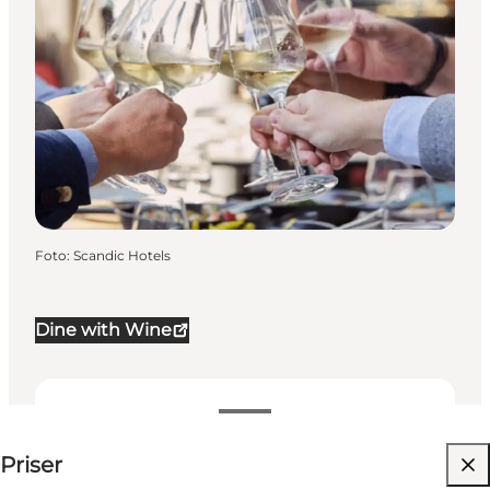
Foto
:
Scandic Hotels
Dine with Wine
250-250 DKK
Priser
Besøg hjemmeside