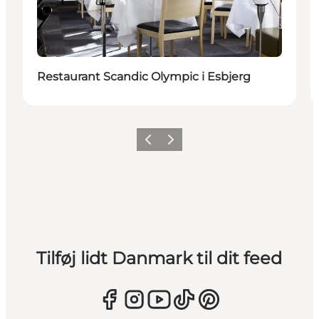
Bæredygtige oplevelser
Restaurant Scandic Olympic i Esbjerg
Forrige
Næste
Tilføj lidt Danmark til dit feed