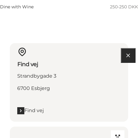
Dine with Wine
250-250 DKK
Find vej
Strandbygade 3
6700 Esbjerg
Find vej