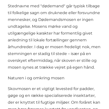
Stednavne med "dødemand" går typisk tilbage
til folkelige sagn om druknede eller forsvundne
mennesker, og Dødemandsmosen er ingen
undtagelse. Mosens mørke vand og
utilgængelige karakter har formentlig givet
anledning til lokale fortællinger gennem
århundreder. I dag er mosen fredeligt nok, men
stemningen er stadig til stede – især på en
overskyet eftermiddag, når skoven er stille og
mosen synes at trække vejret på egen hånd.
Naturen i og omkring mosen
Skovmosen er et vigtigt levested for padder,
gøge og en række specialiserede insektarter,
der er knyttet til fugtige miljøer. Om foråret kan