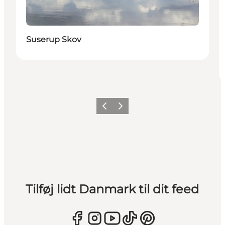
Suserup Skov
Forrige
Næste
Tilføj lidt Danmark til dit feed