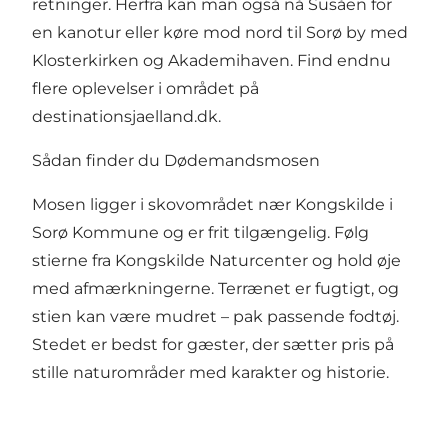
retninger. Herfra kan man også nå Susåen for
en kanotur eller køre mod nord til Sorø by med
Klosterkirken og Akademihaven. Find endnu
flere oplevelser i området på
destinationsjaelland.dk
.
Sådan finder du Dødemandsmosen
Mosen ligger i skovområdet nær Kongskilde i
Sorø Kommune og er frit tilgængelig. Følg
stierne fra Kongskilde Naturcenter og hold øje
med afmærkningerne. Terrænet er fugtigt, og
stien kan være mudret – pak passende fodtøj.
Stedet er bedst for gæster, der sætter pris på
stille naturområder med karakter og historie.