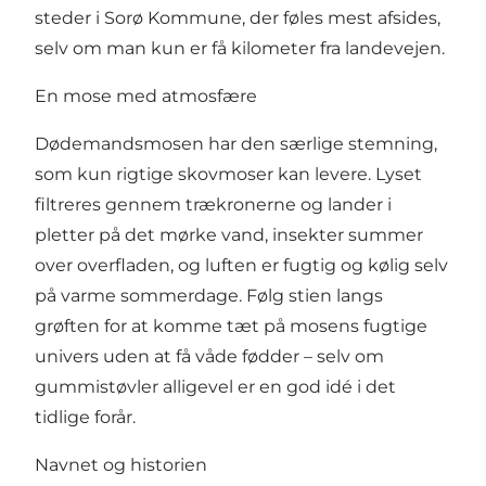
steder i Sorø Kommune, der føles mest afsides,
selv om man kun er få kilometer fra landevejen.
En mose med atmosfære
Dødemandsmosen har den særlige stemning,
som kun rigtige skovmoser kan levere. Lyset
filtreres gennem trækronerne og lander i
pletter på det mørke vand, insekter summer
over overfladen, og luften er fugtig og kølig selv
på varme sommerdage. Følg stien langs
grøften for at komme tæt på mosens fugtige
univers uden at få våde fødder – selv om
gummistøvler alligevel er en god idé i det
tidlige forår.
Navnet og historien