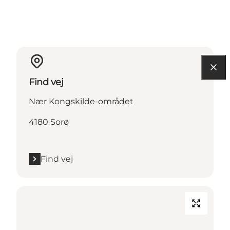
Find vej
Nær Kongskilde-området
4180 Sorø
Find vej