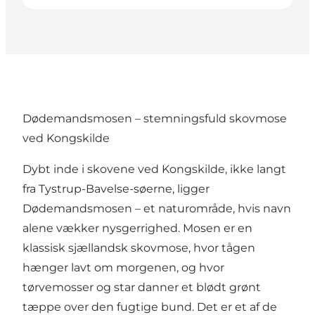
Dødemandsmosen – stemningsfuld skovmose
ved Kongskilde
Dybt inde i skovene ved Kongskilde, ikke langt
fra Tystrup-Bavelse-søerne, ligger
Dødemandsmosen – et naturområde, hvis navn
alene vækker nysgerrighed. Mosen er en
klassisk sjællandsk skovmose, hvor tågen
hænger lavt om morgenen, og hvor
tørvemosser og star danner et blødt grønt
tæppe over den fugtige bund. Det er et af de