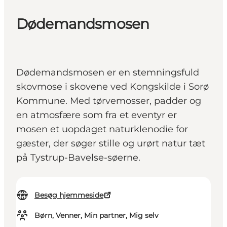
Dødemandsmosen
Dødemandsmosen er en stemningsfuld
skovmose i skovene ved Kongskilde i Sorø
Kommune. Med tørvemosser, padder og
en atmosfære som fra et eventyr er
mosen et uopdaget naturklenodie for
gæster, der søger stille og urørt natur tæt
på Tystrup-Bavelse-søerne.
Besøg hjemmeside
Børn, Venner, Min partner, Mig selv