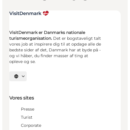
VisitDenmark er Danmarks nationale
turismeorganisation.
Det er bogstaveligt talt
vores job at inspirere dig til at opdage alle de
bedste sider af det, Danmark har at byde på -
og vi håber, du finder masser af ting at
opleve og se.
Vælg sprog
Vores sites
Presse
Turist
Corporate