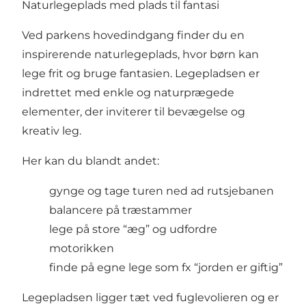
Naturlegeplads med plads til fantasi
Ved parkens hovedindgang finder du en
inspirerende naturlegeplads, hvor børn kan
lege frit og bruge fantasien. Legepladsen er
indrettet med enkle og naturprægede
elementer, der inviterer til bevægelse og
kreativ leg.
Her kan du blandt andet:
gynge og tage turen ned ad rutsjebanen
balancere på træstammer
lege på store “æg” og udfordre
motorikken
finde på egne lege som fx “jorden er giftig”
Legepladsen ligger tæt ved fuglevolieren og er