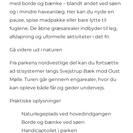
med borde og bænke – blandt andet ved søen
og i mindre haveanlæg. Her kan du nyde en
pause, spise madpakke eller bare lytte til
fuglene. De åbne græsarealer indbyder til leg,
afslapning og uformelle aktiviteter i det fri.
Gå videre ud i naturen
Fra parkens nordvestlige del kan du fortsætte
ad stisystemer langs Svejstrup Bæk mod Oust
Mølle. Turen går gennem engarealer, hvor du
kan opleve både får og geder undervejs.
Praktiske oplysninger
Naturlegeplads ved hovedindgangen
Borde og bænke ved søen
Handicaptoilet i parken