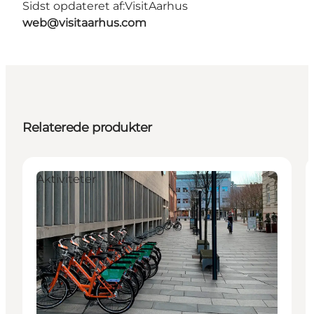
Sidst opdateret af:
VisitAarhus
web@visitaarhus.com
Relaterede produkter
Aktiviteter