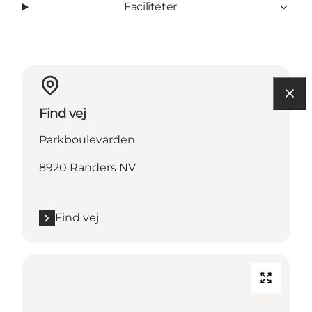
Faciliteter
Find vej
Parkboulevarden
8920 Randers NV
Find vej