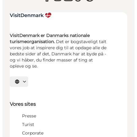
VisitDenmark er Danmarks nationale
turismeorganisation.
Det er bogstaveligt talt
vores job at inspirere dig til at opdage alle de
bedste sider af det, Danmark har at byde på -
og vi håber, du finder masser af ting at
opleve og se.
Vælg sprog
Vores sites
Presse
Turist
Corporate