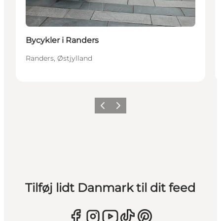
Bycykler i Randers
Randers, Østjylland
Forrige
Næste
Tilføj lidt Danmark til dit feed