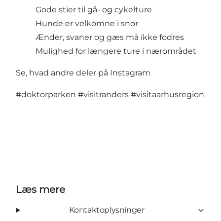
Gode stier til gå- og cykelture
Hunde er velkomne i snor
Ænder, svaner og gæs må ikke fodres
Mulighed for længere ture i nærområdet
Se, hvad andre deler på Instagram
#doktorparken
#visitranders
#visitaarhusregion
Læs mere
Kontaktoplysninger