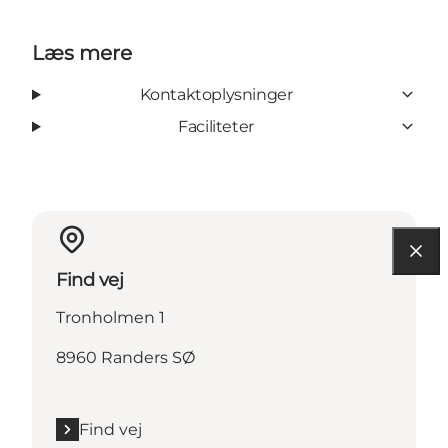
Læs mere
Kontaktoplysninger
Faciliteter
Find vej
Tronholmen 1
8960 Randers SØ
Find vej