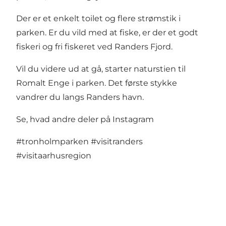
Der er et enkelt toilet og flere strømstik i
parken. Er du vild med at fiske, er der et godt
fiskeri og fri fiskeret ved Randers Fjord.
Vil du videre ud at gå, starter naturstien til
Romalt Enge i parken. Det første stykke
vandrer du langs Randers havn.
Se, hvad andre deler på Instagram
#tronholmparken
#visitranders
#visitaarhusregion