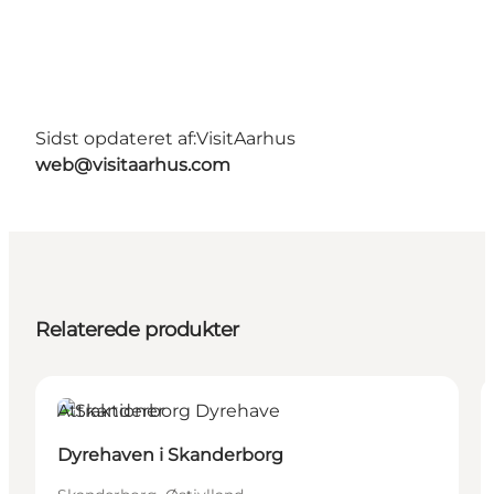
Sidst opdateret af:
VisitAarhus
web@visitaarhus.com
Relaterede produkter
Attraktioner
Dyrehaven i Skanderborg