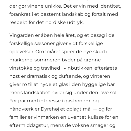
der gør vinene unikke. Det er vin med identitet,
forankret i et bestemt landskab og fortalt med
respekt for det nordiske udtryk.
Vingården er åben hele året, og et besøg i de
forskellige sæsoner giver vidt forskellige
oplevelser. Om foråret spirer de nye skud i
markerne, sommeren byder på grønne
vinstokke og travlhed i vinbutikken, efterårets
høst er dramatisk og duftende, og vinteren
giver ro til at nyde et glas i den hyggelige bar
mens landskabet hviler sig under den lave sol.
For par med interesse i gastronomi og
håndværk er Dyrehøj et oplagt mål — og for
familier er vinmarken en uventet kulisse for en
eftermiddagstur, mens de voksne smager og