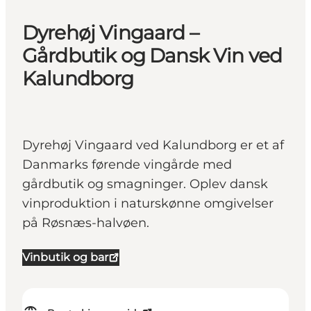
Dyrehøj Vingaard –
Gårdbutik og Dansk Vin ved
Kalundborg
Dyrehøj Vingaard ved Kalundborg er et af
Danmarks førende vingårde med
gårdbutik og smagninger. Oplev dansk
vinproduktion i naturskønne omgivelser
på Røsnæs-halvøen.
Vinbutik og bar