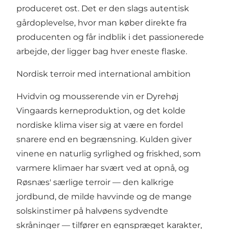
produceret ost. Det er den slags autentisk
gårdoplevelse, hvor man køber direkte fra
producenten og får indblik i det passionerede
arbejde, der ligger bag hver eneste flaske.
Nordisk terroir med international ambition
Hvidvin og mousserende vin er Dyrehøj
Vingaards kerneproduktion, og det kolde
nordiske klima viser sig at være en fordel
snarere end en begrænsning. Kulden giver
vinene en naturlig syrlighed og friskhed, som
varmere klimaer har svært ved at opnå, og
Røsnæs' særlige terroir — den kalkrige
jordbund, de milde havvinde og de mange
solskinstimer på halvøens sydvendte
skråninger — tilfører en egnspræget karakter,