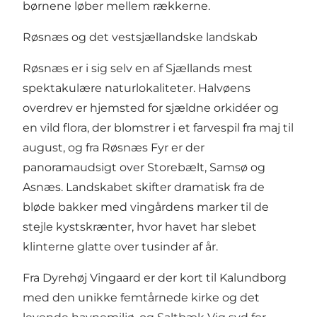
børnene løber mellem rækkerne.
Røsnæs og det vestsjællandske landskab
Røsnæs er i sig selv en af Sjællands mest
spektakulære naturlokaliteter. Halvøens
overdrev er hjemsted for sjældne orkidéer og
en vild flora, der blomstrer i et farvespil fra maj til
august, og fra Røsnæs Fyr er der
panoramaudsigt over Storebælt, Samsø og
Asnæs. Landskabet skifter dramatisk fra de
bløde bakker med vingårdens marker til de
stejle kystskrænter, hvor havet har slebet
klinterne glatte over tusinder af år.
Fra Dyrehøj Vingaard er der kort til Kalundborg
med den unikke femtårnede kirke og det