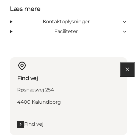
Læs mere
Kontaktoplysninger
Faciliteter
Find vej
Røsnæsvej 254
4400 Kalundborg
Find vej