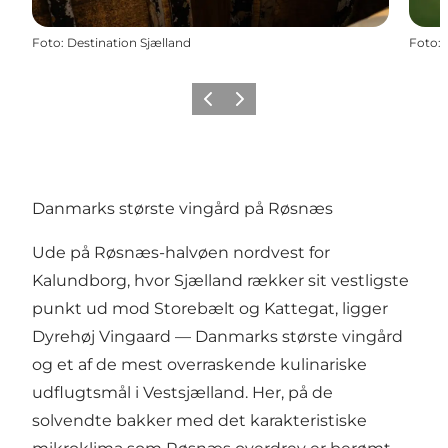
Foto
:
Destination Sjælland
Foto
:
Forrige
Næste
Danmarks største vingård på Røsnæs
Ude på Røsnæs-halvøen nordvest for
Kalundborg, hvor Sjælland rækker sit vestligste
punkt ud mod Storebælt og Kattegat, ligger
Dyrehøj Vingaard
— Danmarks største vingård
og et af de mest overraskende kulinariske
udflugtsmål i Vestsjælland. Her, på de
solvendte bakker med det karakteristiske