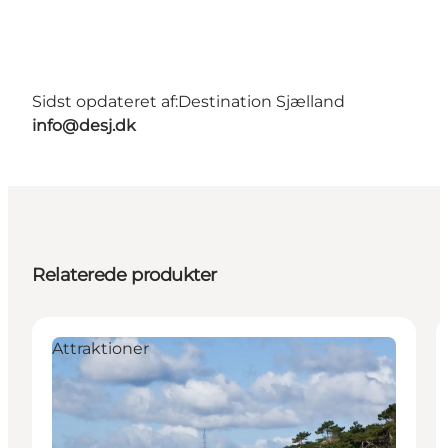
Sidst opdateret af:
Destination Sjælland
info@desj.dk
Relaterede produkter
Attraktioner