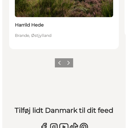
Harrild Hede
Brande, Østjylland
Forrige
Næste
Tilføj lidt Danmark til dit feed