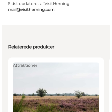
Sidst opdateret af:
VisitHerning
mail@visitherning.com
Relaterede produkter
Attraktioner