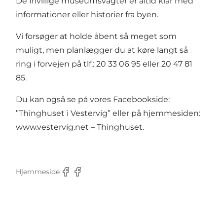
De frivillige museumsvagter er altid klar med
informationer eller historier fra byen.
Vi forsøger at holde åbent så meget som
muligt, men planlægger du at køre langt så
ring i forvejen på tlf.: 20 33 06 95 eller 20 47 81
85.
Du kan også se på vores Facebookside:
”Thinghuset i Vestervig” eller på hjemmesiden:
www.vestervig.net
– Thinghuset.
Hjemmeside
Facebook
Facebook