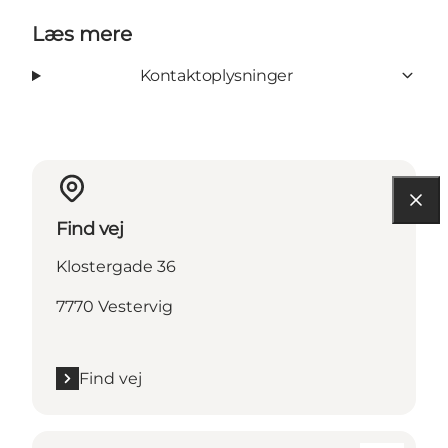
Læs mere
Kontaktoplysninger
Find vej
Klostergade 36
7770 Vestervig
Find vej