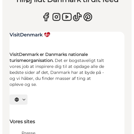
VisitDenmark er Danmarks nationale
turismeorganisation.
Det er bogstaveligt talt
vores job at inspirere dig til at opdage alle de
bedste sider af det, Danmark har at byde på -
og vi håber, du finder masser af ting at
opleve og se.
Vælg sprog
Vores sites
Presse