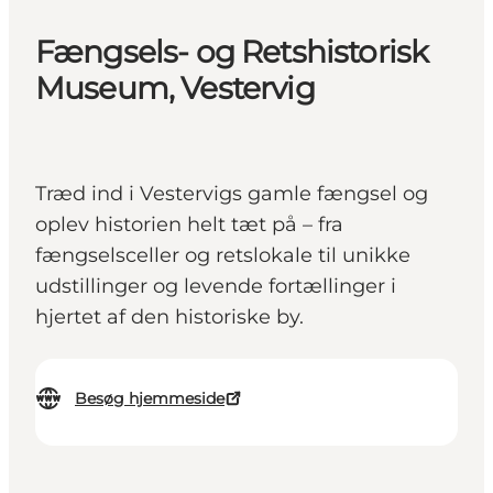
Fængsels- og Retshistorisk
Museum, Vestervig
Træd ind i Vestervigs gamle fængsel og
oplev historien helt tæt på – fra
fængselsceller og retslokale til unikke
udstillinger og levende fortællinger i
hjertet af den historiske by.
Besøg hjemmeside