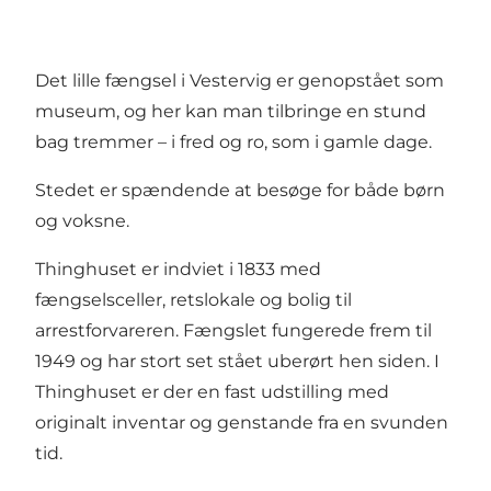
Det lille fængsel i Vestervig er genopstået som
museum, og her kan man tilbringe en stund
bag tremmer – i fred og ro, som i gamle dage.
Stedet er spændende at besøge for både børn
og voksne.
Thinghuset er indviet i 1833 med
fængselsceller, retslokale og bolig til
arrestforvareren. Fængslet fungerede frem til
1949 og har stort set stået uberørt hen siden. I
Thinghuset er der en fast udstilling med
originalt inventar og genstande fra en svunden
tid.