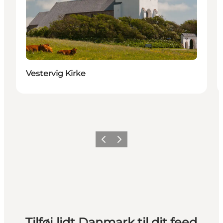
Vestervig Kirke
Forrige
Næste
Tilføj lidt Danmark til dit feed