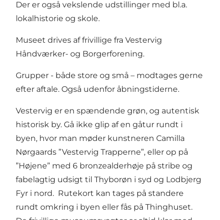
Der er også vekslende udstillinger med bl.a.
lokalhistorie og skole.
Museet drives af frivillige fra Vestervig
Håndværker- og Borgerforening.
Grupper - både store og små – modtages gerne
efter aftale. Også udenfor åbningstiderne.
Vestervig er en spændende grøn, og autentisk
historisk by. Gå ikke glip af en gåtur rundt i
byen, hvor man møder kunstneren Camilla
Nørgaards ”Vestervig Trapperne”, eller op på
”Højene” med 6 bronzealderhøje på stribe og
fabelagtig udsigt til Thyborøn i syd og Lodbjerg
Fyr i nord. Rutekort kan tages på standere
rundt omkring i byen eller fås på Thinghuset.