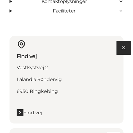
Kontaktoplysninger
Faciliteter
Find vej
Vestkystvej 2
Lalandia Søndervig
6950 Ringkøbing
Find vej