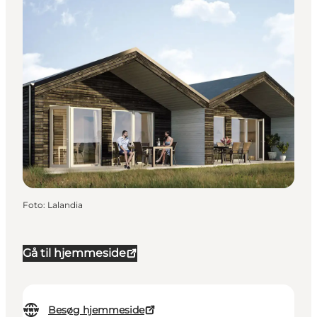
Foto
:
Lalandia
Gå til hjemmeside
Besøg hjemmeside