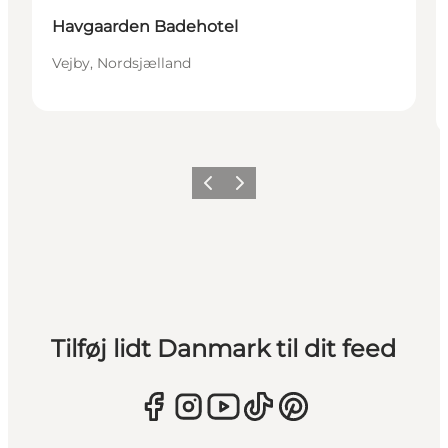
Havgaarden Badehotel
Vejby, Nordsjælland
Forrige
Næste
Tilføj lidt Danmark til dit feed