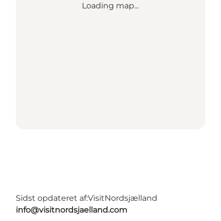
Loading map...
Sidst opdateret af:
VisitNordsjælland
info@visitnordsjaelland.com