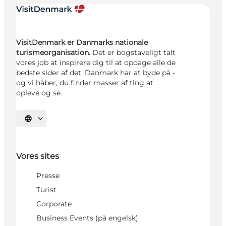
VisitDenmark er Danmarks nationale
turismeorganisation.
Det er bogstaveligt talt
vores job at inspirere dig til at opdage alle de
bedste sider af det, Danmark har at byde på -
og vi håber, du finder masser af ting at
opleve og se.
Vælg sprog
Vores sites
Presse
Turist
Corporate
Business Events (på engelsk)