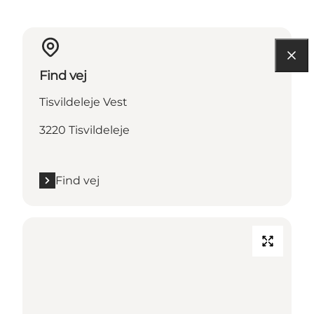
Find vej
Tisvildeleje Vest
3220 Tisvildeleje
Find vej