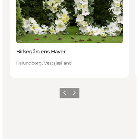
Birkegårdens Haver
Kalundborg, Vestsjælland
Forrige
Næste