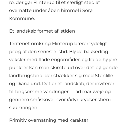
ro, der gør
Flinterup
til et særligt sted at
overnatte under åben himmel i Sorø
Kommune.
Et landskab formet af istiden
Terrænet omkring Flinterup bærer tydeligt
præg af den seneste istid. Bløde bakkedrag
veksler med flade engområder, og fra de højere
punkter kan man skimte ud over det bølgende
landbrugsland, der strækker sig mod Stenlille
og Dianalund. Det er et landskab, der inviterer
til langsomme vandringer — ad markveje og
gennem småskove, hvor rådyr krydser stien i
skumringen.
Primitiv overnatning med karakter