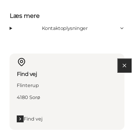
Læs mere
Kontaktoplysninger
Find vej
Flinterup
4180 Sorø
Find vej