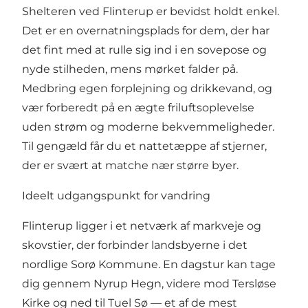
Shelteren ved Flinterup er bevidst holdt enkel.
Det er en overnatningsplads for dem, der har
det fint med at rulle sig ind i en sovepose og
nyde stilheden, mens mørket falder på.
Medbring egen forplejning og drikkevand, og
vær forberedt på en ægte friluftsoplevelse
uden strøm og moderne bekvemmeligheder.
Til gengæld får du et nattetæppe af stjerner,
der er svært at matche nær større byer.
Ideelt udgangspunkt for vandring
Flinterup ligger i et netværk af markveje og
skovstier, der forbinder landsbyerne i det
nordlige Sorø Kommune. En dagstur kan tage
dig gennem Nyrup Hegn, videre mod Tersløse
Kirke og ned til Tuel Sø — et af de mest