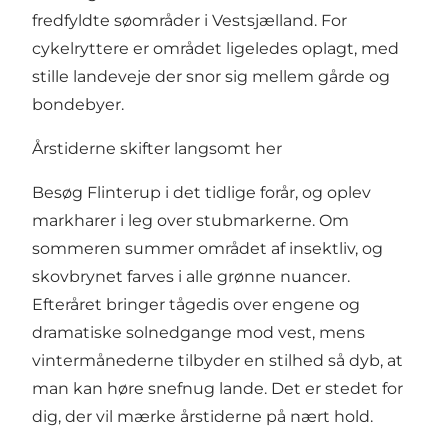
fredfyldte søområder i Vestsjælland. For
cykelryttere er området ligeledes oplagt, med
stille landeveje der snor sig mellem gårde og
bondebyer.
Årstiderne skifter langsomt her
Besøg Flinterup i det tidlige forår, og oplev
markharer i leg over stubmarkerne. Om
sommeren summer området af insektliv, og
skovbrynet farves i alle grønne nuancer.
Efteråret bringer tågedis over engene og
dramatiske solnedgange mod vest, mens
vintermånederne tilbyder en stilhed så dyb, at
man kan høre snefnug lande. Det er stedet for
dig, der vil mærke årstiderne på nært hold.