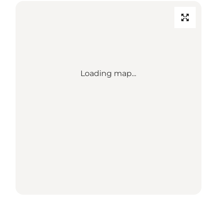
Loading map...