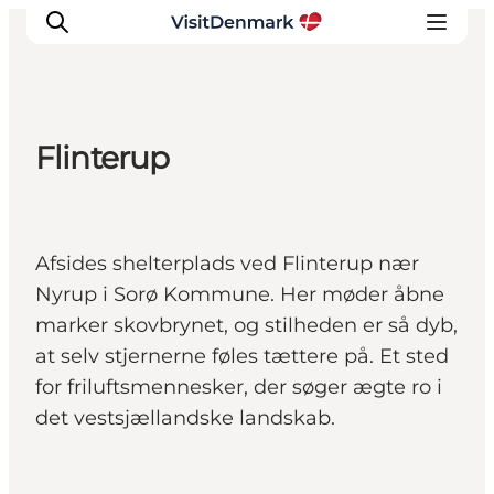
Flinterup
Inspiration
Destinationer
Oplevelser
Afsides shelterplads ved Flinterup nær
Overnatning
Nyrup i Sorø Kommune. Her møder åbne
Planlæg ferien
marker skovbrynet, og stilheden er så dyb,
at selv stjernerne føles tættere på. Et sted
for friluftsmennesker, der søger ægte ro i
det vestsjællandske landskab.