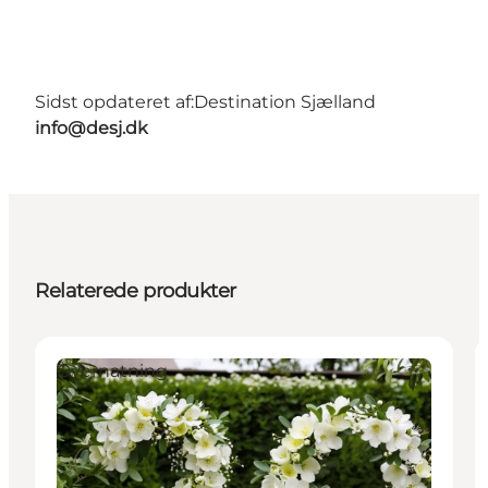
Sidst opdateret af:
Destination Sjælland
info@desj.dk
Relaterede produkter
Overnatning