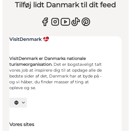
Tilføj lidt Danmark til dit feed
VisitDenmark er Danmarks nationale
turismeorganisation.
Det er bogstaveligt talt
vores job at inspirere dig til at opdage alle de
bedste sider af det, Danmark har at byde på -
og vi håber, du finder masser af ting at
opleve og se.
Vælg sprog
Vores sites