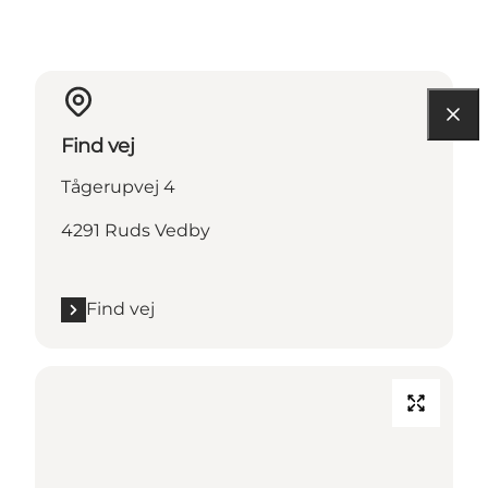
Find vej
Tågerupvej 4
4291 Ruds Vedby
Find vej