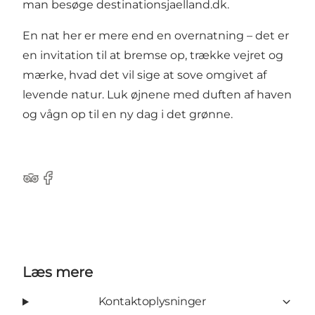
man besøge
destinationsjaelland.dk
.
En nat her er mere end en overnatning – det er
en invitation til at bremse op, trække vejret og
mærke, hvad det vil sige at sove omgivet af
levende natur. Luk øjnene med duften af haven
og vågn op til en ny dag i det grønne.
Tripadvisor
Facebook
Læs mere
Kontaktoplysninger