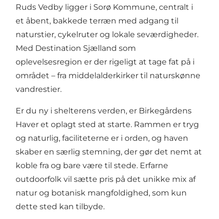
Ruds Vedby ligger i Sorø Kommune, centralt i
et åbent, bakkede terræn med adgang til
naturstier, cykelruter og lokale seværdigheder.
Med
Destination Sjælland
som
oplevelsesregion er der rigeligt at tage fat på i
området – fra middelalderkirker til naturskønne
vandrestier.
Er du ny i shelterens verden, er Birkegårdens
Haver et oplagt sted at starte. Rammen er tryg
og naturlig, faciliteterne er i orden, og haven
skaber en særlig stemning, der gør det nemt at
koble fra og bare være til stede. Erfarne
outdoorfolk vil sætte pris på det unikke mix af
natur og botanisk mangfoldighed, som kun
dette sted kan tilbyde.