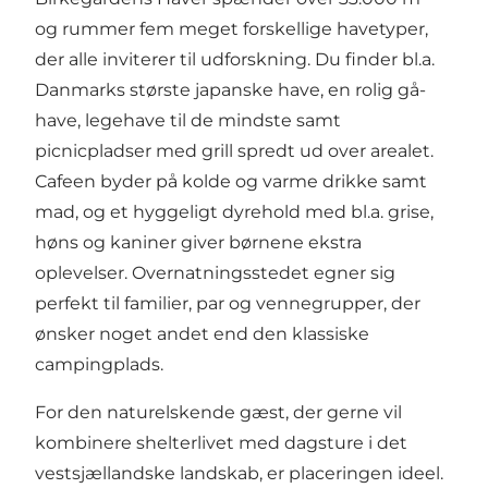
og rummer fem meget forskellige havetyper,
der alle inviterer til udforskning. Du finder bl.a.
Danmarks største japanske have, en rolig gå-
have, legehave til de mindste samt
picnicpladser med grill spredt ud over arealet.
Cafeen byder på kolde og varme drikke samt
mad, og et hyggeligt dyrehold med bl.a. grise,
høns og kaniner giver børnene ekstra
oplevelser. Overnatningsstedet egner sig
perfekt til familier, par og vennegrupper, der
ønsker noget andet end den klassiske
campingplads.
For den naturelskende gæst, der gerne vil
kombinere shelterlivet med dagsture i det
vestsjællandske landskab, er placeringen ideel.