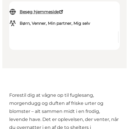
Besøg hjemmeside
Børn, Venner, Min partner, Mig selv
Forestil dig at vågne op til fuglesang,
morgendugg og duften af friske urter og
blomster – alt sammen midt i en frodig,
levende have. Det er oplevelsen, der venter, når
du overnatter i en af de to shelters i