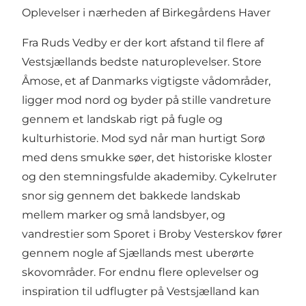
Oplevelser i nærheden af Birkegårdens Haver
Fra Ruds Vedby er der kort afstand til flere af
Vestsjællands bedste naturoplevelser. Store
Åmose, et af Danmarks vigtigste vådområder,
ligger mod nord og byder på stille vandreture
gennem et landskab rigt på fugle og
kulturhistorie. Mod syd når man hurtigt Sorø
med dens smukke søer, det historiske kloster
og den stemningsfulde akademiby. Cykelruter
snor sig gennem det bakkede landskab
mellem marker og små landsbyer, og
vandrestier som Sporet i Broby Vesterskov fører
gennem nogle af Sjællands mest uberørte
skovområder. For endnu flere oplevelser og
inspiration til udflugter på Vestsjælland kan