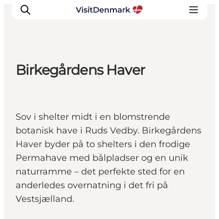
Birkegårdens Haver
Inspiration
Destinationer
Oplevelser
Sov i shelter midt i en blomstrende
Overnatning
botanisk have i Ruds Vedby. Birkegårdens
Planlæg ferien
Haver byder på to shelters i den frodige
Permahave med bålpladser og en unik
naturramme – det perfekte sted for en
anderledes overnatning i det fri på
Vestsjælland.