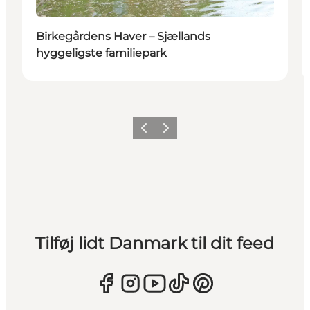
Birkegårdens Haver – Sjællands
hyggeligste familiepark
Forrige
Næste
Tilføj lidt Danmark til dit feed