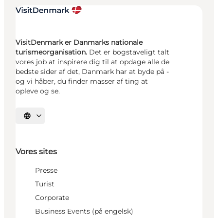
VisitDenmark er Danmarks nationale
turismeorganisation.
Det er bogstaveligt talt
vores job at inspirere dig til at opdage alle de
bedste sider af det, Danmark har at byde på -
og vi håber, du finder masser af ting at
opleve og se.
Vælg sprog
Vores sites
Presse
Turist
Corporate
Business Events (på engelsk)