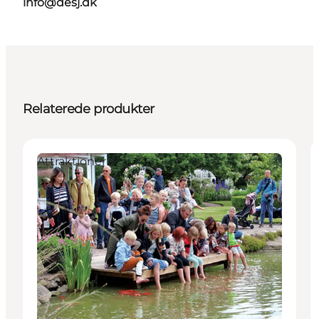
info@desj.dk
Relaterede produkter
Attraktioner