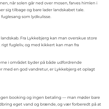
nen, når solen går ned over mosen, farves himlen i
er sig tilbage og bare lader landskabet tale.
fuglesang som lydkulisse.
 landskab. Fra Lykkebjerg kan man overskue store
rigt fugleliv, og med kikkert kan man fra
ierne i området byder på både udfordrende
er med en god vandretur, er Lykkebjerg et oplagt
 ingen booking og ingen betaling — man møder bare
. Medbring eget vand og brænde, og vær forberedt på at