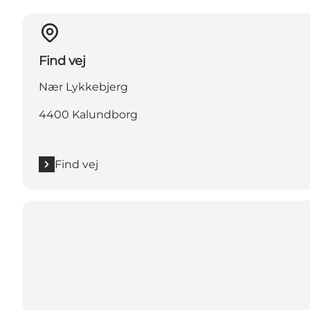
Find vej
Nær Lykkebjerg
4400 Kalundborg
Find vej