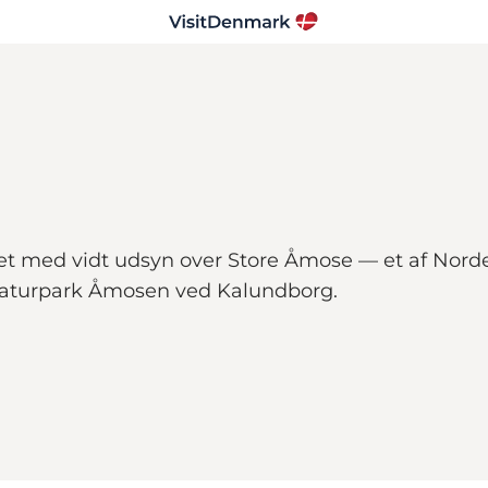
bet med vidt udsyn over Store Åmose — et af Nord
i Naturpark Åmosen ved Kalundborg.