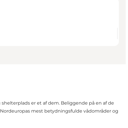
 shelterplads er et af dem. Beliggende på en af de
af Nordeuropas mest betydningsfulde vådområder og