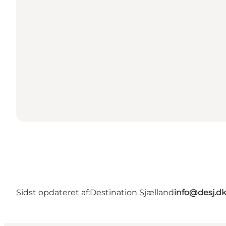
Sidst opdateret af:
Destination Sjælland
info@desj.d