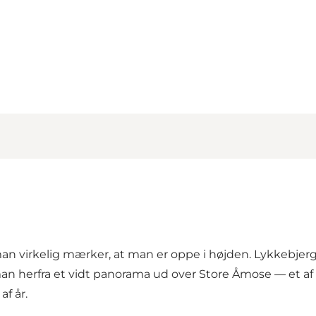
man virkelig mærker, at man er oppe i højden. Lykkebjerg
man herfra et vidt panorama ud over Store Åmose — et 
af år.