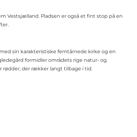
em Vestsjælland. Pladsen er også et fint stop på en
ter.
med sin karakteristiske femtårnede kirke og en
gledegård formidler områdets rige natur- og
rødder, der rækker langt tilbage i tid.