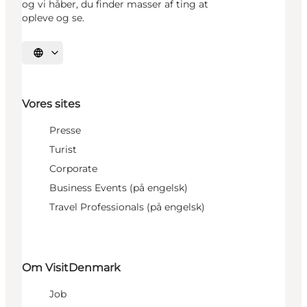
og vi håber, du finder masser af ting at
opleve og se.
Vælg sprog
Vores sites
Presse
Turist
Corporate
Business Events (på engelsk)
Travel Professionals (på engelsk)
Om VisitDenmark
Job