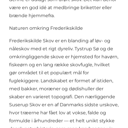
være en god idé at medbringe briketter eller
brænde hjemmefra.
Naturen omkring Frederikskilde
Frederikskilde Skov er en blanding af løv- og
nåleskov med et rigt dyreliv. Tystrup Sø og de
omkringliggende skove er hjemsted for havørn,
fiskeørn og en lang række skovfugle, hvilket
gør området til et populært mål for
fuglekiggere. Landskabet er formet af istiden,
med bakker, moræner og dødishuller der
skaber en varieret topografi. Den nærliggende
Suserup Skov er en af Danmarks sidste urskove,
hvor træerne har fået lov at vokse, falde og
formulde i århundreder — et helt unikt stykke