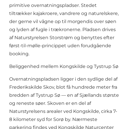
primitive overnatningspladser. Stedet
tiltrækker kajakroere, vandrere og naturelskere,
der gerne vil vågne op til morgendis over søen
og lyden af fugle i trækronerne. Pladsen drives
af
Naturstyrelsen Storstrøm
og benyttes efter
først-til-mølle-princippet uden forudgående
booking.
Beliggenhed mellem Kongskilde og Tystrup Sø
Overnatningspladsen ligger i den sydlige del af
Frederikskilde Skov, blot få hundrede meter fra
bredden af Tystrup Sø — en af Sjællands største
og reneste søer. Skoven er en del af
Naturstyrelsens arealer ved Kongskilde, cirka 7-
8 kilometer syd for Sorø by. Nærmeste
parkering findes ved Kongskilde Naturcenter