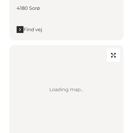
4180 Sorø
Find vej
Loading map...