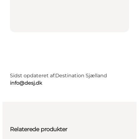
Sidst opdateret af:
Destination Sjælland
info@desj.dk
Relaterede produkter