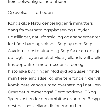
kørestolsvenlig sti ned til søen.
Oplevelser i nærheden
Kongskilde Naturcenter ligger få minutters
gang fra overnatningspladsen og tilbyder
udstillinger, naturformidling og arrangementer
for både børn og voksne. Sorø by med Sorø
Akademi, klosterkirken og Sorø Sø er en oplagt
udflugt — byen er et af Midtsjællands kulturelle
knudepunkter med museer, caféer og
historiske bygninger. Mod syd ad Susåen finder
man flere lejrpladser og sheltere for den, der vil
kombinere kanotur med overnatning i naturen.
Området rummer også Fjernvandrevej E6 og
Jyderupstien for den ambitiøse vandrer. Besøg
destinationsjaelland.dk
for endnu flere