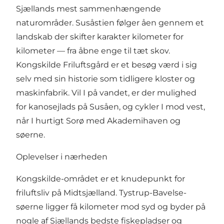
Sjællands mest sammenhængende
naturområder. Susåstien følger åen gennem et
landskab der skifter karakter kilometer for
kilometer — fra åbne enge til tæt skov.
Kongskilde Friluftsgård er et besøg værd i sig
selv med sin historie som tidligere kloster og
maskinfabrik. Vil I på vandet, er der mulighed
for kanosejlads på Susåen, og cykler I mod vest,
når I hurtigt Sorø med Akademihaven og
søerne.
Oplevelser i nærheden
Kongskilde-området er et knudepunkt for
friluftsliv på Midtsjælland. Tystrup-Bavelse-
søerne ligger få kilometer mod syd og byder på
nogle af Sjællands bedste fiskepladser og