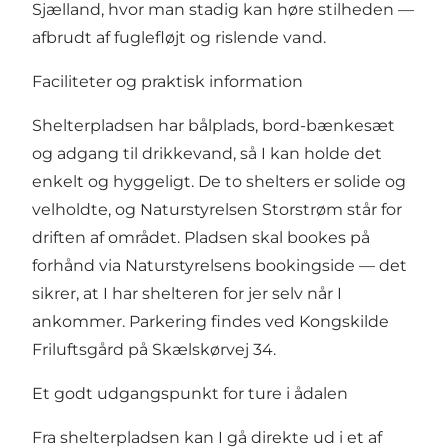
Sjælland, hvor man stadig kan høre stilheden —
afbrudt af fuglefløjt og rislende vand.
Faciliteter og praktisk information
Shelterpladsen har bålplads, bord-bænkesæt
og adgang til drikkevand, så I kan holde det
enkelt og hyggeligt. De to shelters er solide og
velholdte, og Naturstyrelsen Storstrøm står for
driften af området. Pladsen skal bookes på
forhånd via Naturstyrelsens bookingside — det
sikrer, at I har shelteren for jer selv når I
ankommer. Parkering findes ved Kongskilde
Friluftsgård på Skælskørvej 34.
Et godt udgangspunkt for ture i ådalen
Fra shelterpladsen kan I gå direkte ud i et af