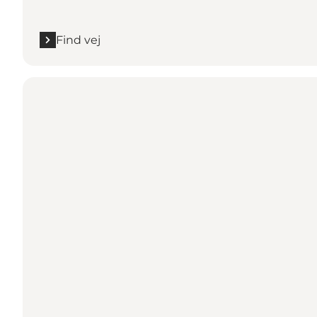
Find vej