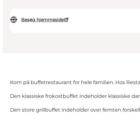
Besøg hjemmeside
Kom på buffetrestaurant for hele familien. Hos Restau
Den klassiske frokostbuffet indeholder klassiske dan
Den store grillbuffet indeholder over femten forskel