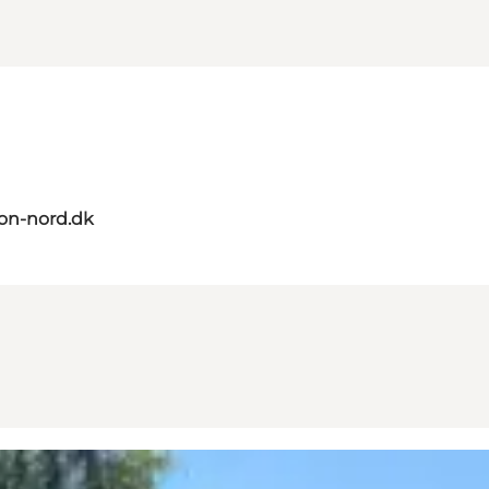
on-nord.dk