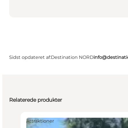
Sidst opdateret af:
Destination NORD
info@destinati
Relaterede produkter
Attraktioner