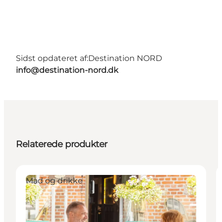
Sidst opdateret af:
Destination NORD
info@destination-nord.dk
Relaterede produkter
Mad og drikke