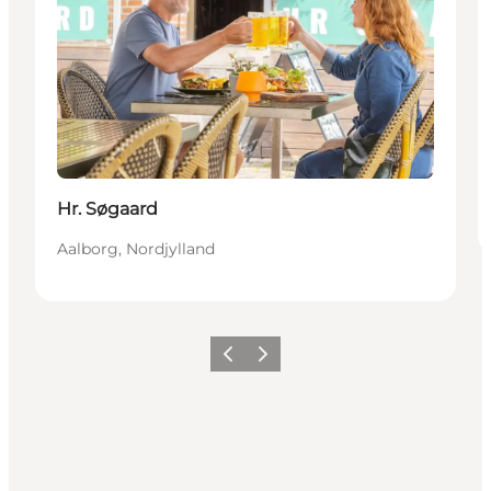
Hr. Søgaard
Aalborg, Nordjylland
Forrige
Næste