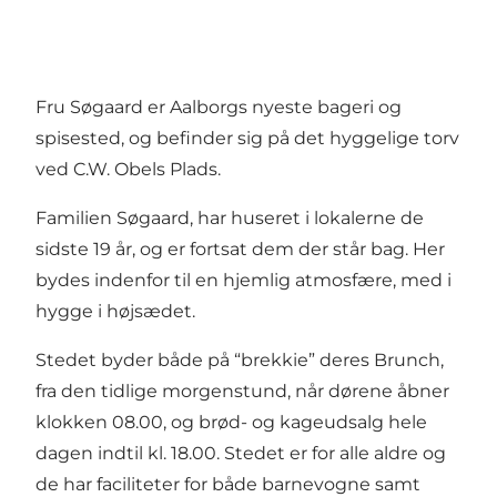
Fru Søgaard er Aalborgs nyeste bageri og
spisested, og befinder sig på det hyggelige torv
ved C.W. Obels Plads.
Familien Søgaard, har huseret i lokalerne de
sidste 19 år, og er fortsat dem der står bag. Her
bydes indenfor til en hjemlig atmosfære, med i
hygge i højsædet.
Stedet byder både på “brekkie” deres Brunch,
fra den tidlige morgenstund, når dørene åbner
klokken 08.00, og brød- og kageudsalg hele
dagen indtil kl. 18.00. Stedet er for alle aldre og
de har faciliteter for både barnevogne samt