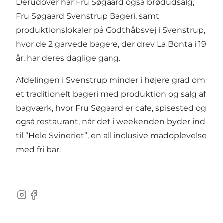
Derudover har Fru Søgaard også brødudsalg,
Fru Søgaard Svenstrup Bageri, samt
produktionslokaler på Godthåbsvej i Svenstrup,
hvor de 2 garvede bagere, der drev La Bonta i 19
år, har deres daglige gang.
Afdelingen i Svenstrup minder i højere grad om
et traditionelt bageri med produktion og salg af
bagværk, hvor Fru Søgaard er cafe, spisested og
også restaurant, når det i weekenden byder ind
til “Hele Svineriet”, en all inclusive madoplevelse
med fri bar.
Instagram
Facebook