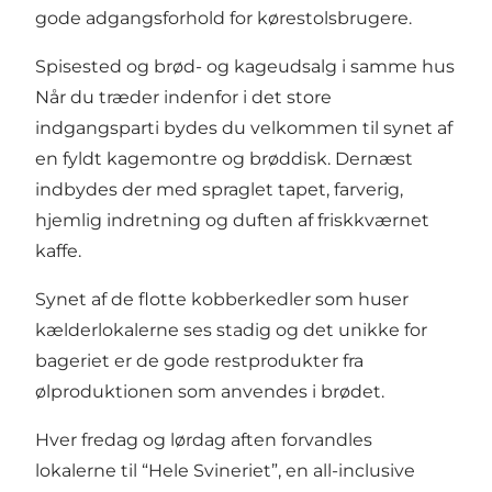
gode adgangsforhold for kørestolsbrugere.
Spisested og brød- og kageudsalg i samme hus
Når du træder indenfor i det store
indgangsparti bydes du velkommen til synet af
en fyldt kagemontre og brøddisk. Dernæst
indbydes der med spraglet tapet, farverig,
hjemlig indretning og duften af friskkværnet
kaffe.
Synet af de flotte kobberkedler som huser
kælderlokalerne ses stadig og det unikke for
bageriet er de gode restprodukter fra
ølproduktionen som anvendes i brødet.
Hver fredag og lørdag aften forvandles
lokalerne til “Hele Svineriet”, en all-inclusive