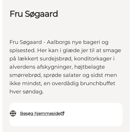
Fru Søgaard
Fru Søgaard - Aalborgs nye bageri og
spisested. Her kan i glæde jer til at smage
på lækkert surdejsbrød, konditorkager i
alverdens afskygninger, højtbelagte
smørrebrød, sprøde salater og sidst men
ikke mindst, en overdådig brunchbuffet
hver søndag.
Besøg hjemmeside