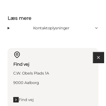
Læs mere
Kontaktoplysninger
Find vej
C.W. Obels Plads 1A
9000 Aalborg
Find vej