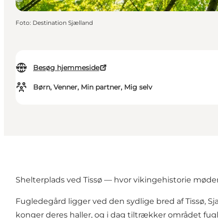
Foto
:
Destination Sjælland
Besøg hjemmeside
Børn, Venner, Min partner, Mig selv
Shelterplads ved Tissø — hvor vikingehistorie møder
Fugledegård ligger ved den sydlige bred af Tissø, Sjæ
konger deres haller, og i dag tiltrækker området fug