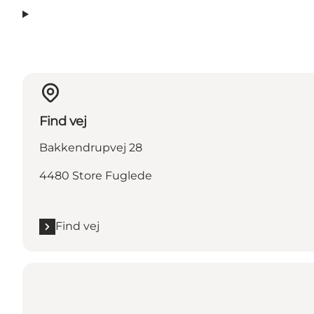
Find vej
Bakkendrupvej 28
4480 Store Fuglede
Find vej