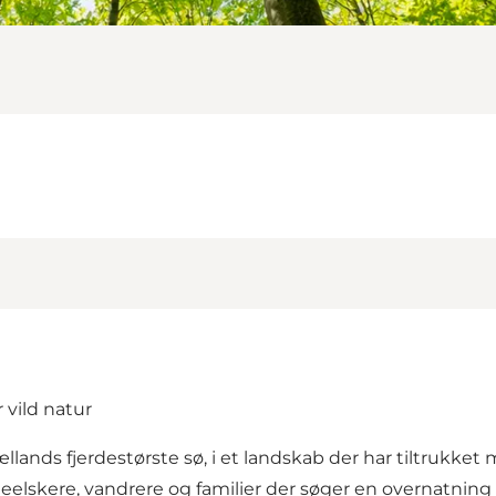
 vild natur
llands fjerdestørste sø, i et landskab der har tiltrukket 
leelskere, vandrere og familier der søger en overnatning