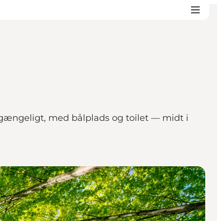
ilgængeligt, med bålplads og toilet — midt i