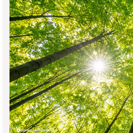
Gørlev, Vestsjælland