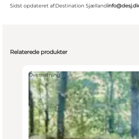
Sidst opdateret af:
Destination Sjælland
info@desj.d
Relaterede produkter
Overnatning