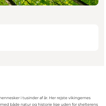
mennesker i tusinder af år. Her rejste vikingernes
 med både natur og historie lige uden for shelterens