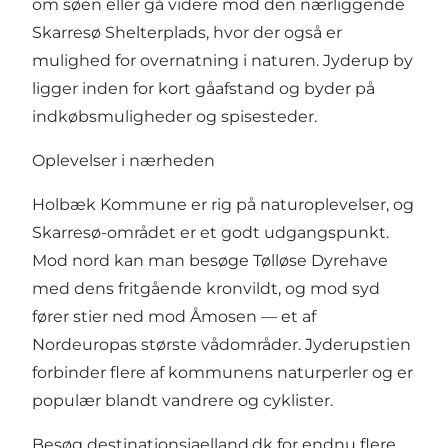
om søen eller gå videre mod den nærliggende
Skarresø Shelterplads, hvor der også er
mulighed for overnatning i naturen. Jyderup by
ligger inden for kort gåafstand og byder på
indkøbsmuligheder og spisesteder.
Oplevelser i nærheden
Holbæk Kommune er rig på naturoplevelser, og
Skarresø-området er et godt udgangspunkt.
Mod nord kan man besøge Tølløse Dyrehave
med dens fritgående kronvildt, og mod syd
fører stier ned mod Åmosen — et af
Nordeuropas største vådområder. Jyderupstien
forbinder flere af kommunens naturperler og er
populær blandt vandrere og cyklister.
Besøg
destinationsjaelland.dk
for endnu flere