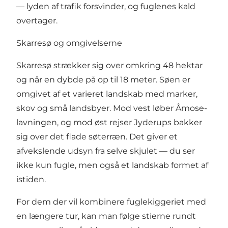
— lyden af trafik forsvinder, og fuglenes kald
overtager.
Skarresø og omgivelserne
Skarresø strækker sig over omkring 48 hektar
og når en dybde på op til 18 meter. Søen er
omgivet af et varieret landskab med marker,
skov og små landsbyer. Mod vest løber Åmose-
lavningen, og mod øst rejser Jyderups bakker
sig over det flade søterræn. Det giver et
afvekslende udsyn fra selve skjulet — du ser
ikke kun fugle, men også et landskab formet af
istiden.
For dem der vil kombinere fuglekiggeriet med
en længere tur, kan man følge stierne rundt