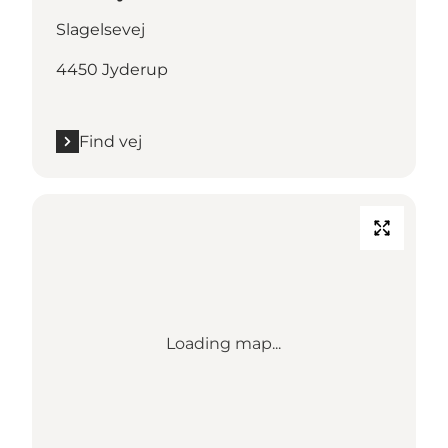
Slagelsevej
4450 Jyderup
Find vej
Loading map...