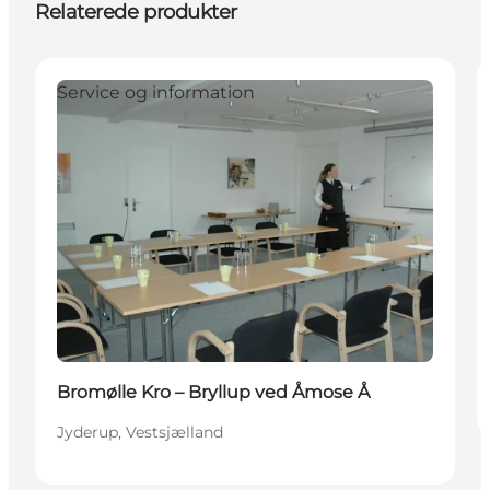
Relaterede produkter
Service og information
Bromølle Kro – Bryllup ved Åmose Å
Jyderup, Vestsjælland