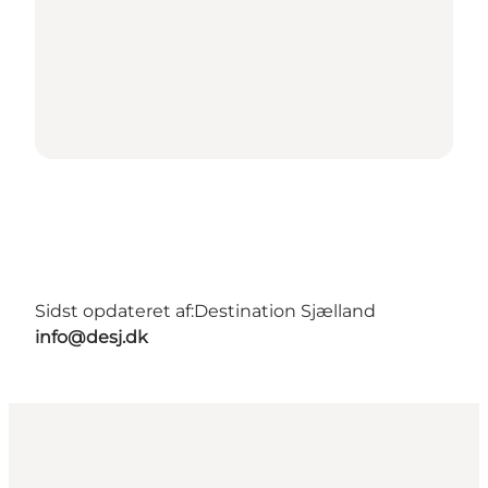
Sidst opdateret af:
Destination Sjælland
info@desj.dk