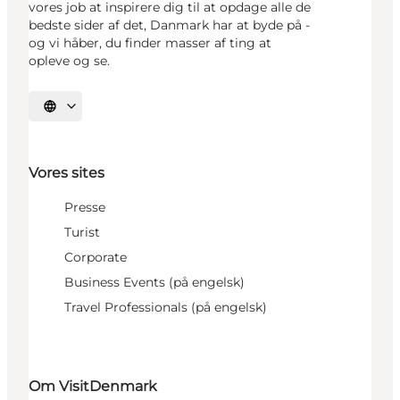
vores job at inspirere dig til at opdage alle de
bedste sider af det, Danmark har at byde på -
og vi håber, du finder masser af ting at
opleve og se.
Vælg sprog
Vores sites
Presse
Turist
Corporate
Business Events (på engelsk)
Travel Professionals (på engelsk)
Om VisitDenmark