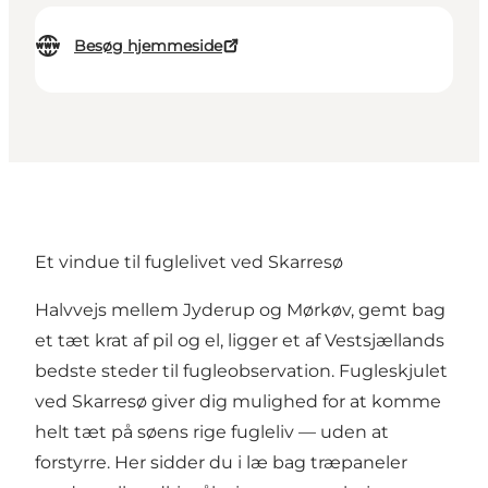
Besøg hjemmeside
Et vindue til fuglelivet ved Skarresø
Halvvejs mellem Jyderup og Mørkøv, gemt bag
et tæt krat af pil og el, ligger et af Vestsjællands
bedste steder til fugleobservation. Fugleskjulet
ved
Skarresø
giver dig mulighed for at komme
helt tæt på søens rige fugleliv — uden at
forstyrre. Her sidder du i læ bag træpaneler