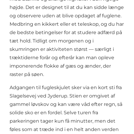
højde. Det er designet til at du kan sidde længe
og observere uden at blive opdaget af fuglene.
Medbring en kikkert eller et teleskop, og du har
de bedste betingelser for at studere adfærd på
tæt hold. Tidligt om morgenen og i
skumringen er aktiviteten størst — særligt i
træktiderne forår og efterår kan man opleve
imponerende flokke af gæs og ænder, der
raster på søen.
Adgangen til fugleskjulet sker via en kort sti fra
Slagelsevej ved Jyderup. Stien er omgivet af
gammel løvskov og kan være våd efter regn, så
solide sko er en fordel. Selve turen fra
parkeringen tager kun få minutter, men det
føles som at træde ind i en helt anden verden