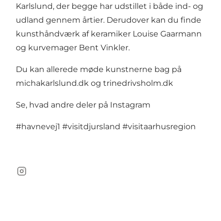
Karlslund, der begge har udstillet i både ind- og
udland gennem årtier. Derudover kan du finde
kunsthåndværk af keramiker Louise Gaarmann
og kurvemager Bent Vinkler.
Du kan allerede møde kunstnerne bag på
michakarlslund.dk
og
trinedrivsholm.dk
Se, hvad andre deler på Instagram
#havnevej1
#visitdjursland
#visitaarhusregion
Instagram