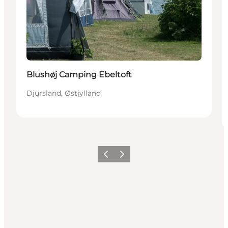
Blushøj Camping Ebeltoft
Djursland, Østjylland
Forrige
Næste