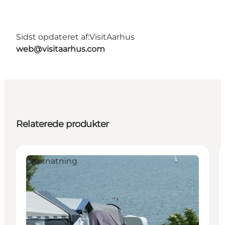
Sidst opdateret af:
VisitAarhus
web@visitaarhus.com
Relaterede produkter
Overnatning