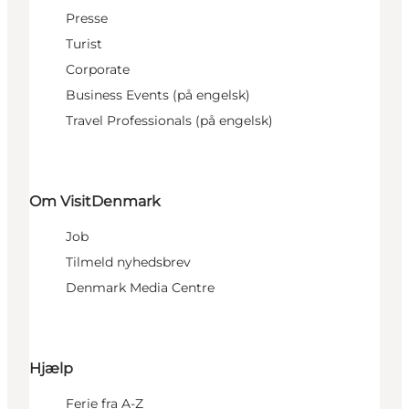
Presse
Turist
Corporate
Business Events (på engelsk)
Travel Professionals (på engelsk)
Om VisitDenmark
Job
Tilmeld nyhedsbrev
Denmark Media Centre
Hjælp
Ferie fra A-Z