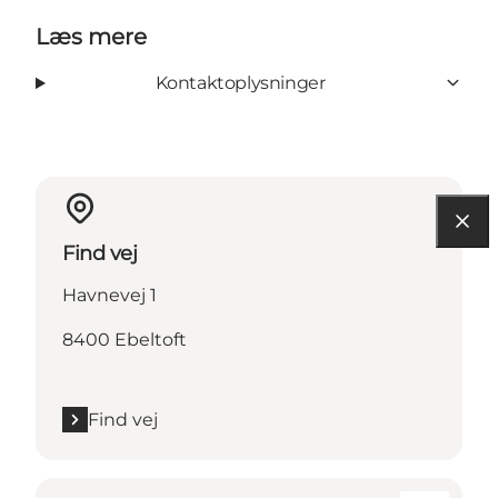
Læs mere
Kontaktoplysninger
Find vej
Havnevej 1
8400 Ebeltoft
Find vej