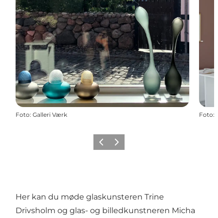
Foto
:
Galleri Værk
Foto
:
Forrige
Næste
Her kan du møde glaskunsteren Trine
Drivsholm og glas- og billedkunstneren Micha