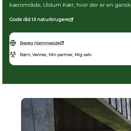
kærområde, Uldum Kær, hvor der er en ganske s
Gode råd til naturbrugere
Besøg hjemmeside
Børn, Venner, Min partner, Mig selv