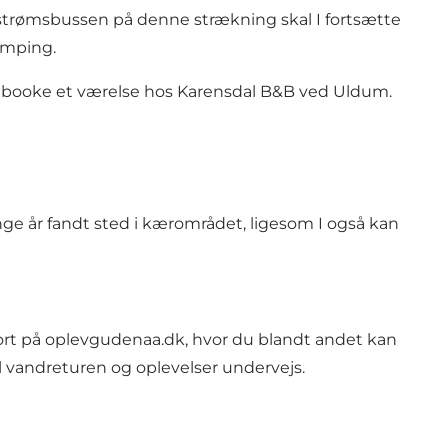
trømsbussen på denne strækning skal I fortsætte
Camping.
 at booke et værelse hos Karensdal B&B ved Uldum.
ge år fandt sted i kærområdet, ligesom I også kan
ort på
oplevgudenaa.dk
, hvor du blandt andet kan
il vandreturen og oplevelser undervejs.