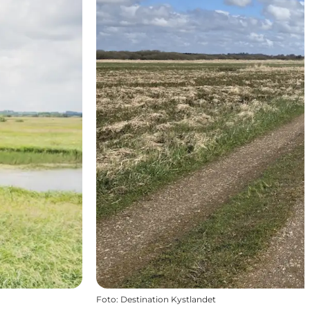
Foto
:
Destination Kystlandet