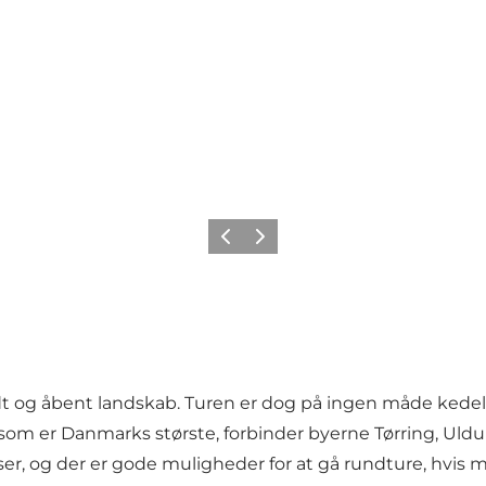
Forrige
Næste
 og åbent landskab. Turen er dog på ingen måde kedeli
 er Danmarks største, forbinder byerne Tørring, Uldum
lser, og der er gode muligheder for at gå rundture, hvis 