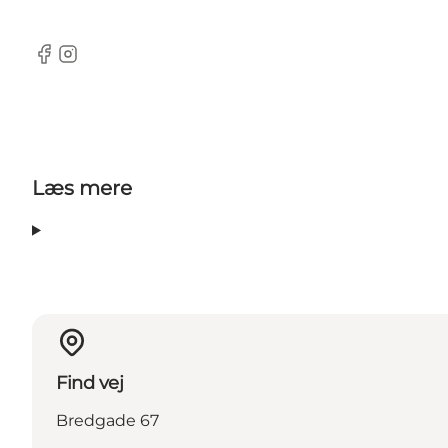
Facebook
Instagram
Læs mere
Find vej
Bredgade 67