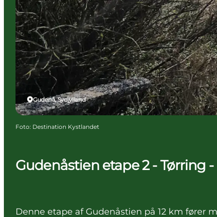
Gudenå, Sydjylland
Foto
:
Destination Kystlandet
Gudenåstien etape 2 - Tørring -
Denne etape af Gudenåstien på 12 km fører 