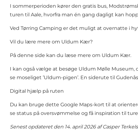
I sommerperioden kører den gratis bus, Modstrøms
turen til Aale, hvorfra man én gang dagligt kan hopp
Ved Tørring Camping er det muligt at overnatte i hy
Vil du lære mere om Uldum Kær?
På denne side kan du læse mere om Uldum Kær
.
I kan også vælge at besøge Uldum Mølle Museum, der
se moseliget ’Uldum-pigen’. En siderute til Gudenåsti
Digital hjælp på ruten
Du kan bruge dette
Google Maps-kort
til at oriente
se status på oversvømmelse og få inspiration til tur
Senest opdateret den 14. april 2026 af
Casper Terkel