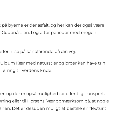
t på byerne er der asfalt, og her kan der også være
 af Gudenåstien. I og efter perioder med megen
for hilse på kanofarende på din vej.
af Uldum Kær med naturstier og broer kan have trin
Tørring til Verdens Ende.
er, og der er også mulighed for offentlig transport.
 Tørring eller til Horsens. Vær opmærksom på, at nogle
en. Det er desuden muligt at bestille en flextur til