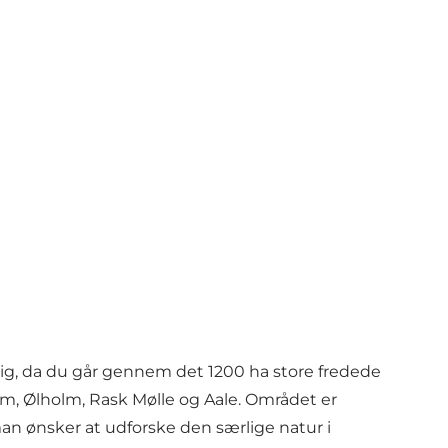
g, da du går gennem det 1200 ha store fredede
, Ølholm, Rask Mølle og Aale. Området er
man ønsker at udforske den særlige natur i