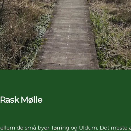
 Rask Mølle
mellem de små byer Tørring og Uldum. Det meste 