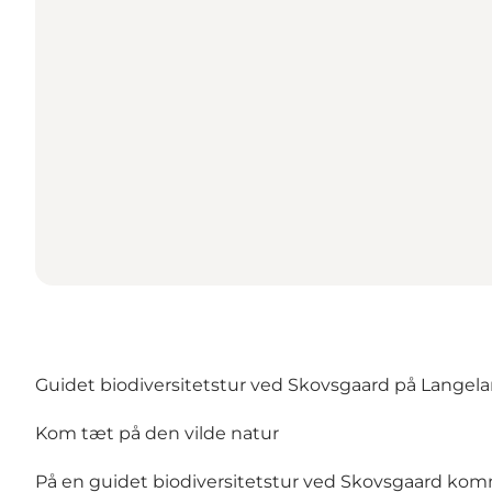
Guidet biodiversitetstur ved Skovsgaard på Langel
Kom tæt på den vilde natur
På en guidet biodiversitetstur ved Skovsgaard komm