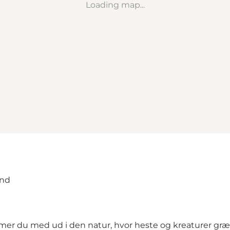
Loading map...
and
er du med ud i den natur, hvor heste og kreaturer græs