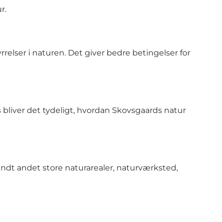
r.
relser i naturen. Det giver bedre betingelser for
s bliver det tydeligt, hvordan Skovsgaards natur
ndt andet store naturarealer, naturværksted,