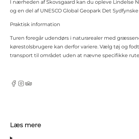
I nærheden af Skovsgaard kan du opleve Lindelse 
og en del af UNESCO Global Geopark Det Sydfynske
Praktisk information
Turen foregår udendørs i naturarealer med græssend
kørestolsbrugere kan derfor variere. Vælg tøj og fod
transport til området uden at nævne specifikke rute
Facebook
Instagram
Tripadvisor
Læs mere