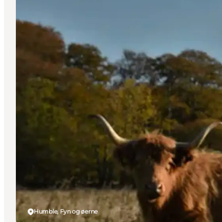
Humble, Fyn og øerne