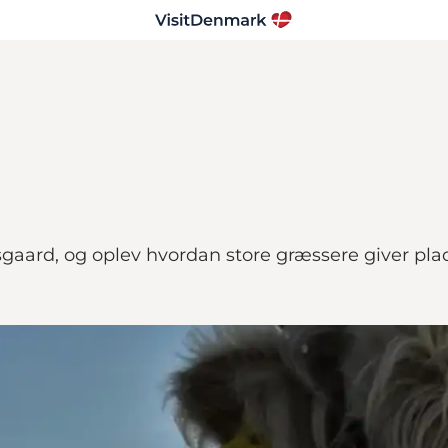
aard, og oplev hvordan store græssere giver plads