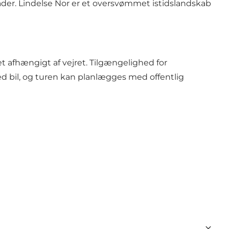
er. Lindelse Nor er et oversvømmet istidslandskab
 afhængigt af vejret. Tilgængelighed for
med bil, og turen kan planlægges med offentlig