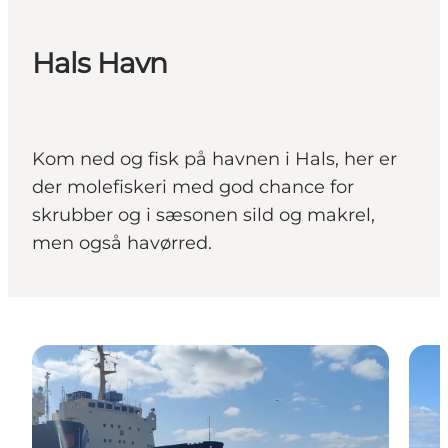
Hals Havn
Kom ned og fisk på havnen i Hals, her er
der molefiskeri med god chance for
skrubber og i sæsonen sild og makrel,
men også havørred.