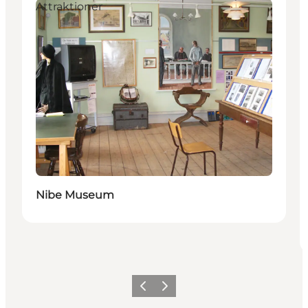
Attraktioner
Nibe Museum
Forrige
Næste