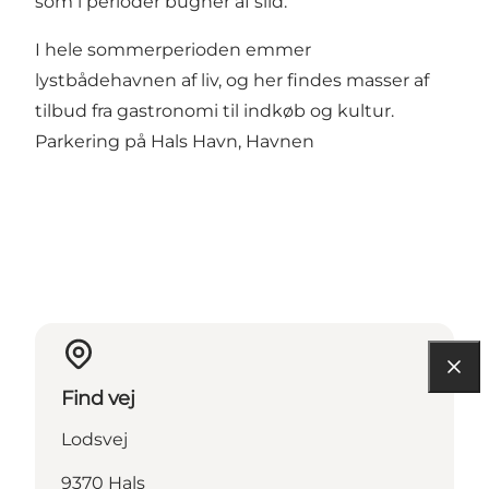
som i perioder bugner af sild.
I hele sommerperioden emmer
lystbådehavnen af liv, og her findes masser af
tilbud fra gastronomi til indkøb og kultur.
Parkering på Hals Havn, Havnen
Find vej
Lodsvej
9370 Hals