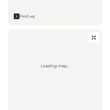
Find vej
Loading map...