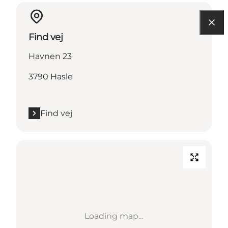
Find vej
Havnen 23
3790 Hasle
Find vej
Loading map...