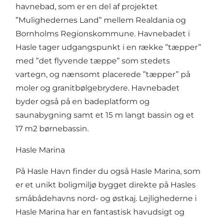
havnebad, som er en del af projektet
”Mulighedernes Land” mellem Realdania og
Bornholms Regionskommune. Havnebadet i
Hasle tager udgangspunkt i en række ”tæpper”
med ”det flyvende tæppe” som stedets
vartegn, og nænsomt placerede ”tæpper” på
moler og granitbølgebrydere. Havnebadet
byder også på en badeplatform og
saunabygning samt et 15 m langt bassin og et
17 m2 børnebassin.
Hasle Marina
På Hasle Havn finder du også Hasle Marina, som
er et unikt boligmiljø bygget direkte på Hasles
småbådehavns nord- og østkaj. Lejlighederne i
Hasle Marina har en fantastisk havudsigt og