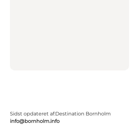
Sidst opdateret af:
Destination Bornholm
info@bornholm.info