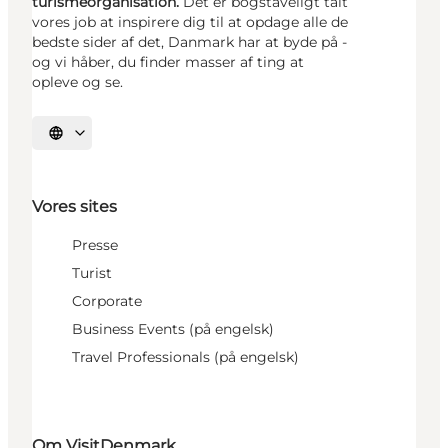
turismeorganisation.
Det er bogstaveligt talt
vores job at inspirere dig til at opdage alle de
bedste sider af det, Danmark har at byde på -
og vi håber, du finder masser af ting at
opleve og se.
Vælg sprog
Vores sites
Presse
Turist
Corporate
Business Events (på engelsk)
Travel Professionals (på engelsk)
Om VisitDenmark