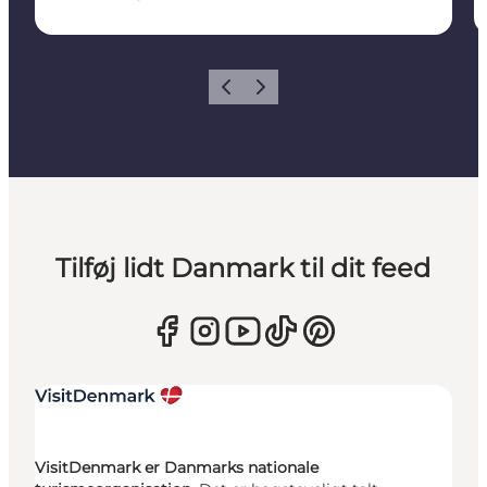
Forrige
Næste
Tilføj lidt Danmark til dit feed
VisitDenmark er Danmarks nationale