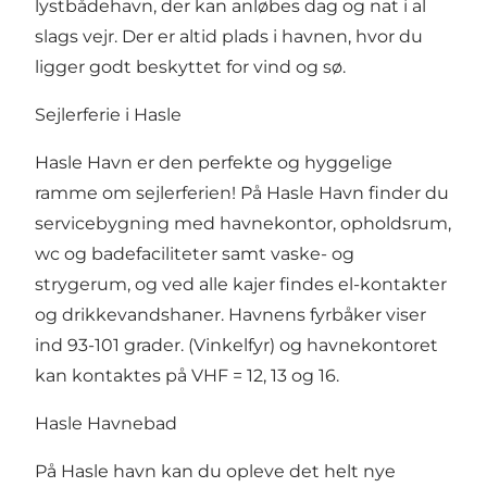
lystbådehavn, der kan anløbes dag og nat i al
slags vejr. Der er altid plads i havnen, hvor du
ligger godt beskyttet for vind og sø.
Sejlerferie i Hasle
Hasle Havn er den perfekte og hyggelige
ramme om sejlerferien! På Hasle Havn finder du
servicebygning med havnekontor, opholdsrum,
wc og badefaciliteter samt vaske- og
strygerum, og ved alle kajer findes el-kontakter
og drikkevandshaner. Havnens fyrbåker viser
ind 93-101 grader. (Vinkelfyr) og havnekontoret
kan kontaktes på VHF = 12, 13 og 16.
Hasle Havnebad
På Hasle havn kan du opleve det helt nye