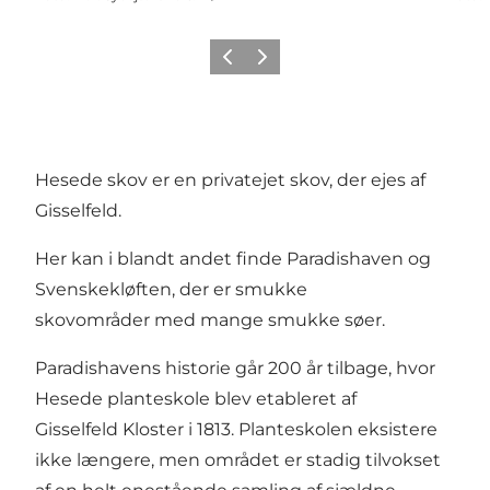
Forrige
Næste
Hesede skov er en privatejet skov, der ejes af
Gisselfeld.
Her kan i blandt andet finde Paradishaven og
Svenskekløften, der er smukke
skovområder med mange smukke søer.
Paradishavens historie går 200 år tilbage, hvor
Hesede planteskole blev etableret af
Gisselfeld Kloster i 1813. Planteskolen eksistere
ikke længere, men området er stadig tilvokset