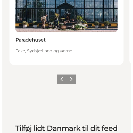
Paradehuset
Faxe, Sydsjælland og øerne
Forrige
Næste
Tilføj lidt Danmark til dit feed