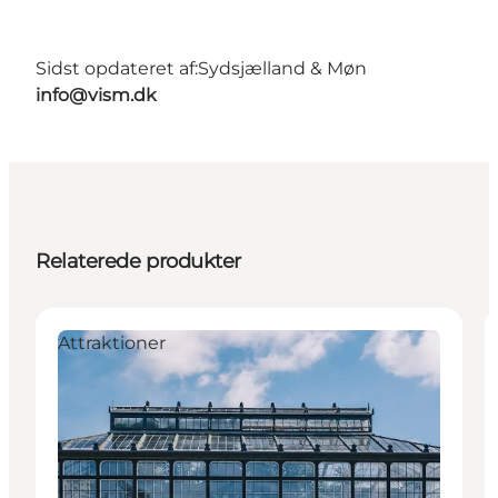
Sidst opdateret af:
Sydsjælland & Møn
info@vism.dk
Relaterede produkter
Attraktioner