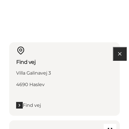
Find vej
Villa Galinavej 3
4690 Haslev
Find vej