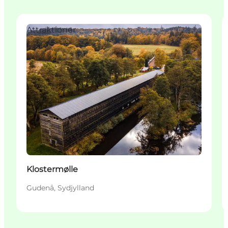
Attraktioner
Klostermølle
Gudenå, Sydjylland