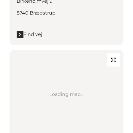
Birkeholmvej 9
8740 Brædstrup
Find vej
Loading map...