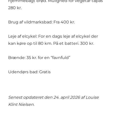
hjemmebagt brød. Mulighed for vegetar tapas
280 kr.
Brug af vildmarksbad: Fra 400 kr.
Leje af elcykel: For en dags leje af elcykel der
kan køre op til 80 km. På et batteri. 300 kr.
Brænde: 35 kr. for en “favnfuld”
Udendørs bad: Gratis
Senest opdateret den 24. april 2026 af
Louise
Klint Nielsen
.