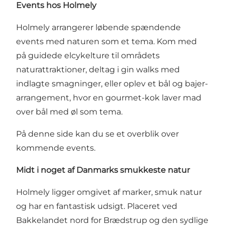
Events hos Holmely
Holmely arrangerer løbende spændende
events med naturen som et tema. Kom med
på guidede elcykelture til områdets
naturattraktioner, deltag i gin walks med
indlagte smagninger, eller oplev et bål og bajer-
arrangement, hvor en gourmet-kok laver mad
over bål med øl som tema.
På denne side kan du se et overblik over
kommende events
.
Midt i noget af Danmarks smukkeste natur
Holmely ligger omgivet af marker, smuk natur
og har en fantastisk udsigt. Placeret ved
Bakkelandet nord for Brædstrup og den sydlige