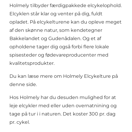
Holmely tilbyder færdigpakkede elcykelophold.
Elcyklen står klar og venter på dig, fuldt
opladet. På elcykelturene kan du opleve meget
af den skønne natur, som kendetegner
Bakkelandet og Gudenådalen. Og et af
opholdene tager dig også forbi flere lokale
spisesteder og fødevareproducenter med
kvalitetsprodukter.
Du kan læse mere om Holmely Elcykelture på
denne side.
Hos Holmely har du desuden mulighed for at
leje elcykler med eller uden overnatnining og
tage på tur i i naturen. Det koster 300 pr. dag
pr. cykel.