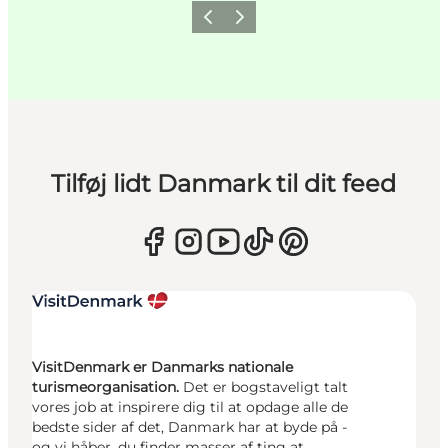
Forrige
Næste
Tilføj lidt Danmark til dit feed
VisitDenmark er Danmarks nationale
turismeorganisation.
Det er bogstaveligt talt
vores job at inspirere dig til at opdage alle de
bedste sider af det, Danmark har at byde på -
og vi håber, du finder masser af ting at