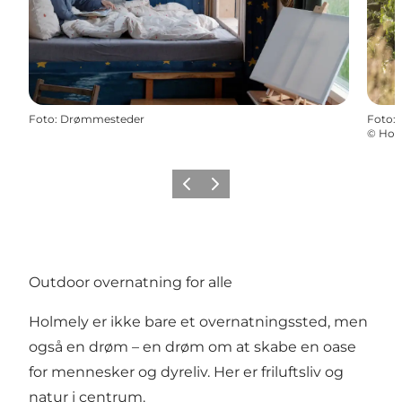
Foto
:
Drømmesteder
Foto
:
©
Hol
Forrige
Næste
Outdoor overnatning for alle
Holmely er ikke bare et overnatningssted, men
også en drøm – en drøm om at skabe en oase
for mennesker og dyreliv. Her er friluftsliv og
natur i centrum.