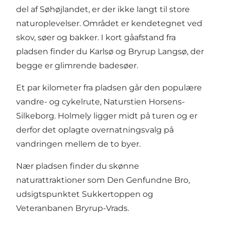
del af Søhøjlandet, er der ikke langt til store
naturoplevelser. Området er kendetegnet ved
skov, søer og bakker. I kort gåafstand fra
pladsen finder du Karlsø og Bryrup Langsø, der
begge er glimrende badesøer.
Et par kilometer fra pladsen går den populære
vandre- og cykelrute, Naturstien Horsens-
Silkeborg. Holmely ligger midt på turen og er
derfor det oplagte overnatningsvalg på
vandringen mellem de to byer.
Nær pladsen finder du skønne
naturattraktioner som Den Genfundne Bro,
udsigtspunktet Sukkertoppen og
Veteranbanen Bryrup-Vrads.