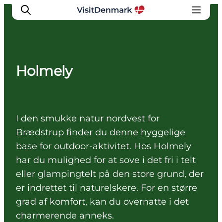
Holmely
Inspiration
Destinationer
Oplevelser
I den smukke natur nordvest for
Overnatning
Brædstrup finder du denne hyggelige
Planlæg ferien
base for outdoor-aktivitet. Hos Holmely
har du mulighed for at sove i det fri i telt
eller glampingtelt på den store grund, der
er indrettet til naturelskere. For en større
grad af komfort, kan du overnatte i det
charmerende anneks.