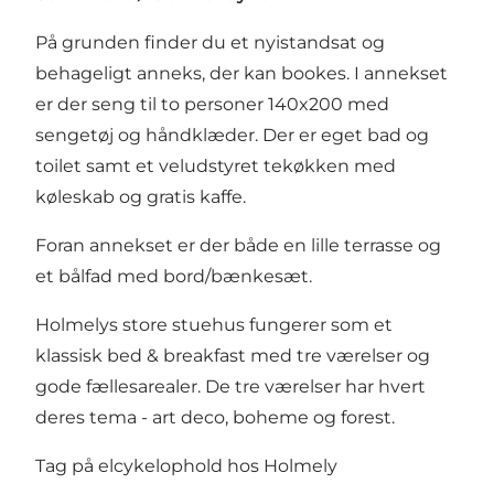
På grunden finder du et
nyistandsat og
behageligt anneks
, der kan bookes. I annekset
er der seng til to personer 140x200 med
sengetøj og håndklæder. Der er eget bad og
toilet samt et veludstyret tekøkken med
køleskab og gratis kaffe.
Foran annekset er der både en lille terrasse og
et bålfad med bord/bænkesæt.
Holmelys store stuehus fungerer som et
klassisk
bed & breakfast
med tre værelser og
gode fællesarealer. De tre værelser har hvert
deres tema - art deco, boheme og forest.
Tag på elcykelophold hos Holmely