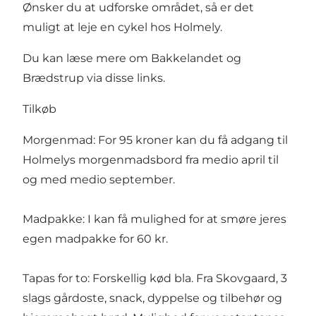
Ønsker du at udforske området, så er det
muligt at leje en cykel hos Holmely.
Du kan læse mere om
Bakkelandet
og
Brædstrup
via disse links.
Tilkøb
Morgenmad: For 95 kroner kan du få adgang til
Holmelys morgenmadsbord fra medio april til
og med medio september.
Madpakke: I kan få mulighed for at smøre jeres
egen madpakke for 60 kr.
Tapas for to: Forskellig kød bla. Fra Skovgaard, 3
slags gårdoste, snack, dyppelse og tilbehør og