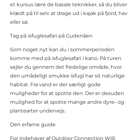
et kursus lære de basale teknikker, så du bliver
klædt på til selv at drage ud i kajak på fjord, hav
eller sø.
Tag på isfuglesafari på Gudenåen
Som noget nyt kan du i sommerperioden
komme med på
isfuglesafari i kano
. På turen
sejler du gennem det fredelige område, hvor
den umådeligt smukke isfugl har sit naturlige
habitat. Fra vand er der særligt gode
muligheder for at spotte den. Der er desuden
mulighed for at spotte mange andre dyre- og
plantearter undervejs.
Den erfarne guide
For indehaver af Outdoor Connection Willi