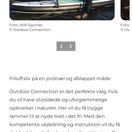
Foto
:
Willi Squindo
Foto
:
©
Outdoor Connection
©
Out
Forrige
Næste
Friluftsliv på en jordnær og afslappet måde
Outdoor Connection er det perfekte valg, hvis
du vil have storslåede og uforglemmelige
oplevelser i naturen. Her vil du få trygge
rammer til at nyde livet i det fri. Med den
kompetente vejledning og instruktion vil du få