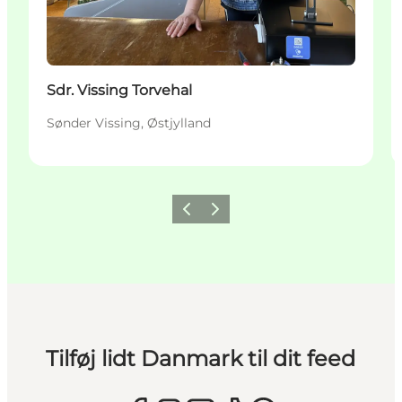
Sdr. Vissing Torvehal
Sønder Vissing, Østjylland
Forrige
Næste
Tilføj lidt Danmark til dit feed