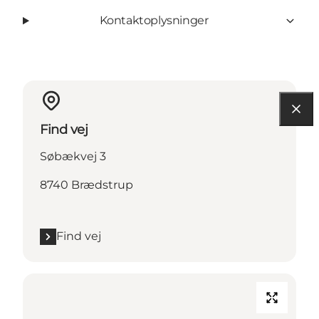
Kontaktoplysninger
Find vej
Søbækvej 3
8740 Brædstrup
Find vej