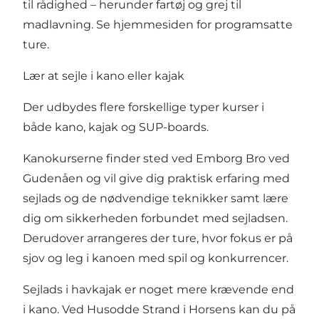
til rådighed – herunder fartøj og grej til
madlavning. Se hjemmesiden for programsatte
ture.
Lær at sejle i kano eller kajak
Der udbydes flere forskellige typer
kurser i
både kano, kajak og SUP-boards
.
Kanokurserne finder sted ved Emborg Bro ved
Gudenåen og vil give dig praktisk erfaring med
sejlads og de nødvendige teknikker samt lære
dig om sikkerheden forbundet med sejladsen.
Derudover arrangeres der ture, hvor fokus er på
sjov og leg i kanoen med spil og konkurrencer.
Sejlads i havkajak er noget mere krævende end
i kano. Ved Husodde Strand i Horsens kan du på