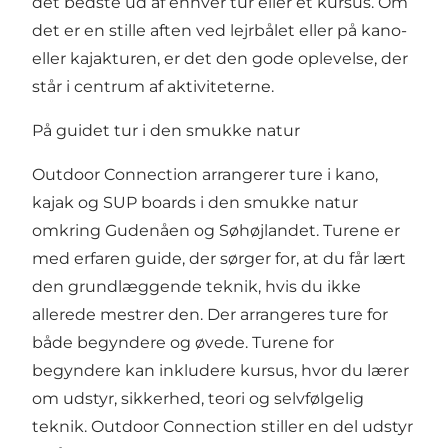
det bedste ud af enhver tur eller et kursus. Om
det er en stille aften ved lejrbålet eller på kano-
eller kajakturen, er det den gode oplevelse, der
står i centrum af aktiviteterne.
På guidet tur i den smukke natur
Outdoor Connection arrangerer
ture i kano,
kajak og SUP boards
i den smukke natur
omkring Gudenåen og Søhøjlandet. Turene er
med erfaren guide, der sørger for, at du får lært
den grundlæggende teknik, hvis du ikke
allerede mestrer den. Der arrangeres ture for
både begyndere og øvede. Turene for
begyndere kan inkludere kursus, hvor du lærer
om udstyr, sikkerhed, teori og selvfølgelig
teknik. Outdoor Connection stiller en del udstyr