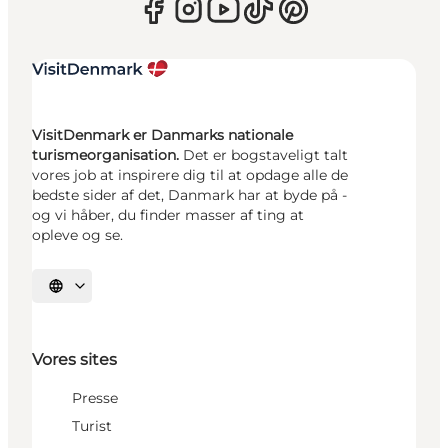
VisitDenmark er Danmarks nationale
turismeorganisation.
Det er bogstaveligt talt
vores job at inspirere dig til at opdage alle de
bedste sider af det, Danmark har at byde på -
og vi håber, du finder masser af ting at
opleve og se.
Vælg sprog
Vores sites
Presse
Turist