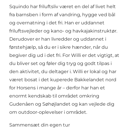
Squindo har friluftsliv været en del af livet helt
fra barnsben i form af vandring, hygge ved bål
og overnatning i det fri. Han er uddannet
friluftsvejleder og kano- og havkajakinstruktør.
Derudover er han livredder og uddannet i
førstehjælp, så du er i sikre hænder, når du
begiver dig ud i det fri. For Willi er det vigtigt, at
du bliver set og føler dig tryg og godt tilpas i
den aktivitet, du deltager i. Willi er lokal og har
været bosat i det kuperede Bakkelandet nord
for Horsens i mange år – derfor har han et
enormt kendskab til området omkring
Gudenåen og Søhøjlandet og kan vejlede dig
om outdoor-oplevelser i området.
Sammensæt din egen tur