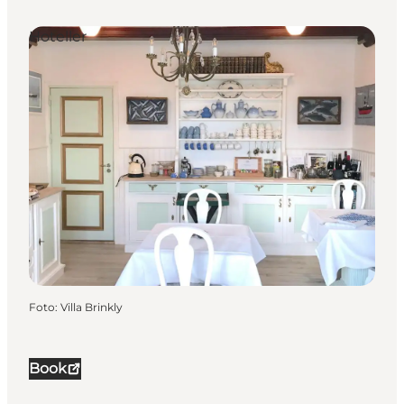
Hoteller
Foto
:
Villa Brinkly
Book