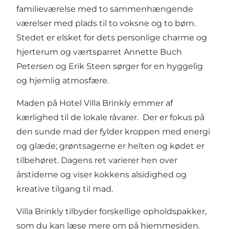
familieværelse med to sammenhængende
værelser med plads til to voksne og to børn.
Stedet er elsket for dets personlige charme og
hjerterum og værtsparret Annette Buch
Petersen og Erik Steen sørger for en hyggelig
og hjemlig atmosfære.
Maden på Hotel Villa Brinkly emmer af
kærlighed til de lokale råvarer. Der er fokus på
den sunde mad der fylder kroppen med energi
og glæde; grøntsagerne er helten og kødet er
tilbehøret. Dagens ret varierer hen over
årstiderne og viser kokkens alsidighed og
kreative tilgang til mad.
Villa Brinkly tilbyder forskellige opholdspakker,
som du kan læse mere om på
hjemmesiden
.