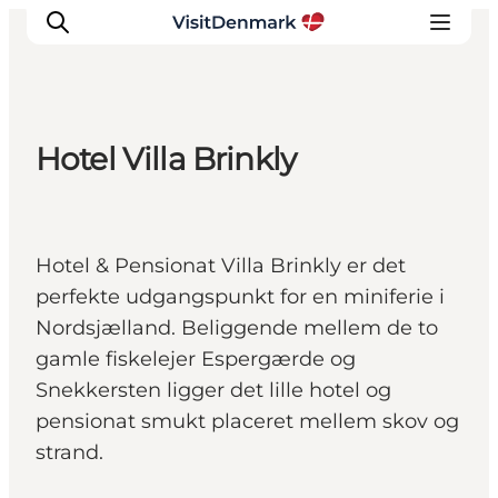
Hotel Villa Brinkly
Inspiration
Destinationer
Oplevelser
Hotel & Pensionat Villa Brinkly er det
Overnatning
perfekte udgangspunkt for en miniferie i
Planlæg ferien
Nordsjælland. Beliggende mellem de to
gamle fiskelejer Espergærde og
Snekkersten ligger det lille hotel og
pensionat smukt placeret mellem skov og
strand.