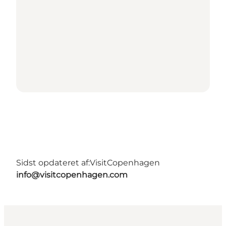
Sidst opdateret af:
VisitCopenhagen
info@visitcopenhagen.com