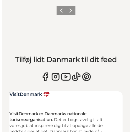
Forrige
Næste
Tilføj lidt Danmark til dit feed
VisitDenmark er Danmarks nationale
turismeorganisation.
Det er bogstaveligt talt
vores job at inspirere dig til at opdage alle de
bedste sider af det, Danmark har at byde på -