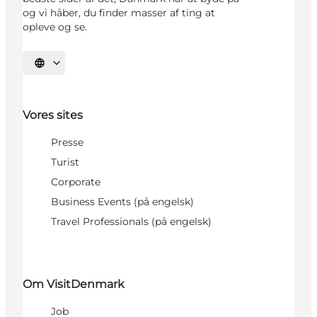
og vi håber, du finder masser af ting at
opleve og se.
Vælg sprog
Vores sites
Presse
Turist
Corporate
Business Events (på engelsk)
Travel Professionals (på engelsk)
Om VisitDenmark
Job