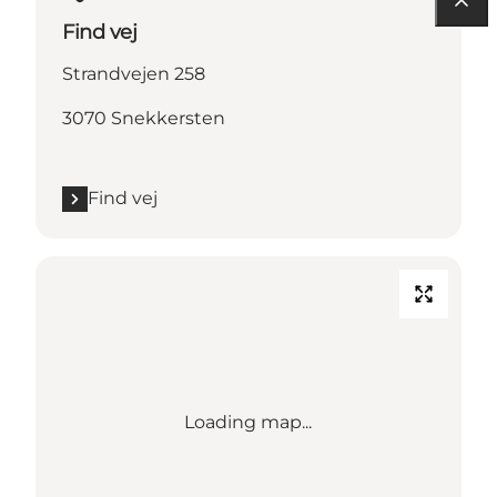
Find vej
Strandvejen 258
3070 Snekkersten
Find vej
Loading map...