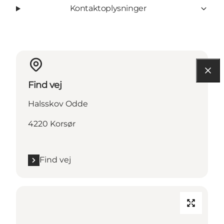
Kontaktoplysninger
Find vej
Halsskov Odde
4220 Korsør
Find vej