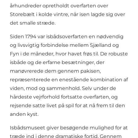
århundreder opretholdt overfarten over
Storebælt i kolde vintre, når isen lagde sig over
det smalle stræde.
Siden 1794 var isbådsoverfarten en nødvendig
og livsvigtig forbindelse mellem Sjælland og
Fyn i de måneder, hvor havet frøs til. De robuste
isbåde og de erfarne besætninger, der
manøvrerede dem gennem pakisen,
repræsenterede en enestående kombination af
viden, mod og sammenhold. Selv under de
hårdeste vejrforhold fortsatte overfarten, og
rejsende satte livet på spil for at nå frem til den
anden kyst.
Isbådsmuseet giver besøgende mulighed for at
træde ind i denne dramatiske fortid. Gennem