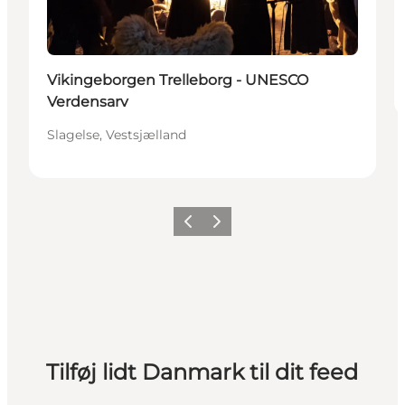
Vikingeborgen Trelleborg - UNESCO
Verdensarv
Slagelse, Vestsjælland
Forrige
Næste
Tilføj lidt Danmark til dit feed