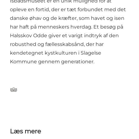
Isbådsmuseet er en unik mulighed for at
opleve en fortid, der er tæt forbundet med det
danske øhav og de kræfter, som havet og isen
har haft på menneskers hverdag. Et besøg på
Halsskov Odde giver et varigt indtryk af den
robusthed og fællesskabsånd, der har
kendetegnet kystkulturen i Slagelse
Kommune gennem generationer.
TripAdvisor
Læs mere