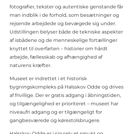
fotografier, tekster og autentiske genstande får
man indblik i de forhold, som besætninger og
rejsende arbejdede og bevægede sig under.
Udstillingen belyser både de tekniske aspekter
af isbådene og de menneskelige fortællinger
knyttet til overfarten – historier om hårdt
arbejde, fællesskab og afhængighed af
naturens kræfter.
Museet er indrettet i et historisk
bygningskompleks på Halsskov Odde og drives
af frivillige. Der er gratis adgang i åbningstiden,
og tilgængelighed er prioriteret – museet har
niveaufri adgang og er tilgængeligt for
gangbesværede og kørestolsbrugere.
Halsskov Odde er i sig selv et smukt og