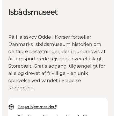
Isbådsmuseet
På Halsskov Odde i Korsør fortæller
Danmarks Isbådsmuseum historien om
de tapre besætninger, der i hundredvis af
år transporterede rejsende over et islagt
Storebælt. Gratis adgang, tilgængeligt for
alle og drevet af frivillige – en unik
oplevelse ved vandet i Slagelse
Kommune.
Besøg hjemmeside