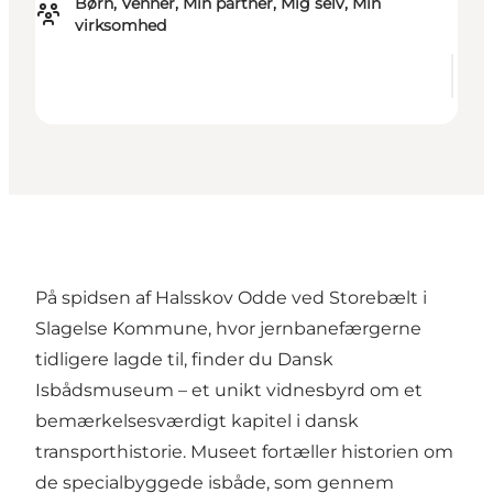
Børn, Venner, Min partner, Mig selv, Min
virksomhed
På spidsen af Halsskov Odde ved Storebælt i
Slagelse Kommune, hvor jernbanefærgerne
tidligere lagde til, finder du Dansk
Isbådsmuseum – et unikt vidnesbyrd om et
bemærkelsesværdigt kapitel i dansk
transporthistorie. Museet fortæller historien om
de specialbyggede isbåde, som gennem