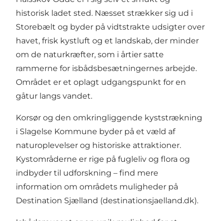
historisk ladet sted. Næsset strækker sig ud i
Storebælt og byder på vidtstrakte udsigter over
havet, frisk kystluft og et landskab, der minder
om de naturkræfter, som i årtier satte
rammerne for isbådsbesætningernes arbejde.
Området er et oplagt udgangspunkt for en
gåtur langs vandet.
Korsør og den omkringliggende kyststrækning
i Slagelse Kommune byder på et væld af
naturoplevelser og historiske attraktioner.
Kystområderne er rige på fugleliv og flora og
indbyder til udforskning – find mere
information om områdets muligheder på
Destination Sjælland
(destinationsjaelland.dk).