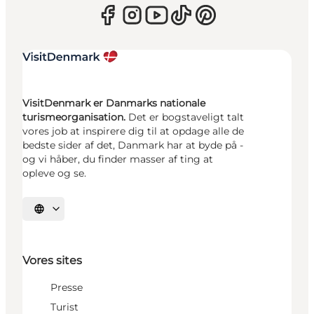
VisitDenmark er Danmarks nationale
turismeorganisation.
Det er bogstaveligt talt
vores job at inspirere dig til at opdage alle de
bedste sider af det, Danmark har at byde på -
og vi håber, du finder masser af ting at
opleve og se.
Vælg sprog
Vores sites
Presse
Turist