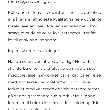
men dagens æresgæst.
Køkkenet er klassisk og internationalt, og fokus
er på råvarer af højeste kvalitet fra nøje udvalgte
lokale leverandører. Maden serveres med stor
smag, hvor de enkelte kvalitetsprodukter får
lov til at skinne igennem.
Ingen svære beslutninger
Har du svært ved at beslutte dig? Hos Ji-Mi’s
skal du bare læne dig tilbage og nyde en stor
madoplevelse, når kokken tager dig på en rejse
med syv lækre gourmetretter. Du vil blive
forkælet med varierede og veltilberedte retter
på denne gastronomiske rundtur fra skønne
forretter til lækre desserter – fra skaldyr og fisk
til fjerkræ og oksekød.