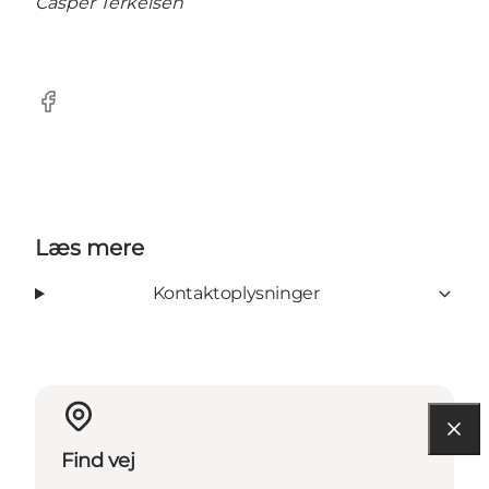
Casper Terkelsen
Facebook
Læs mere
Kontaktoplysninger
Find vej