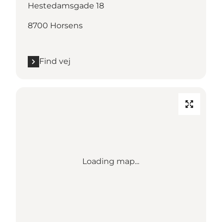
Hestedamsgade 18
8700 Horsens
Find vej
Loading map...