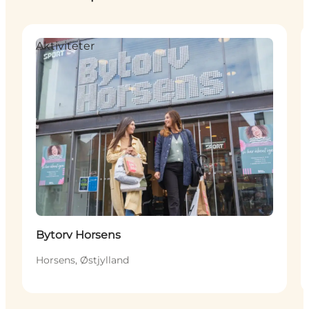
Aktiviteter
Bytorv Horsens
Horsens, Østjylland