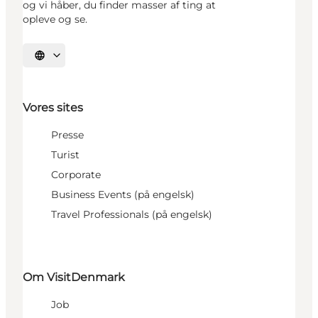
og vi håber, du finder masser af ting at
opleve og se.
Vælg sprog
Vores sites
Presse
Turist
Corporate
Business Events (på engelsk)
Travel Professionals (på engelsk)
Om VisitDenmark
Job