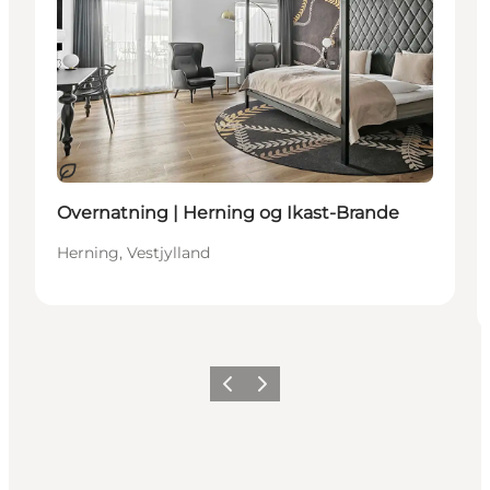
Bæredygtige oplevelser
Overnatning | Herning og Ikast-Brande
Herning, Vestjylland
Forrige
Næste