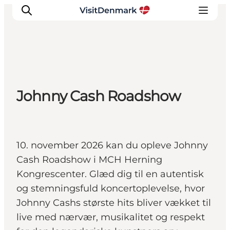
Inspiration
Johnny Cash Roadshow
Destinationer
Oplevelser
Overnatning
Planlæg ferien
10. november 2026 kan du opleve Johnny
Cash Roadshow i MCH Herning
Kongrescenter. Glæd dig til en autentisk
og stemningsfuld koncertoplevelse, hvor
Johnny Cashs største hits bliver vækket til
live med nærvær, musikalitet og respekt