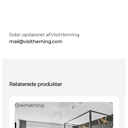
Sidst opdateret af:
VisitHerning
mail@visitherning.com
Relaterede produkter
Overnatning