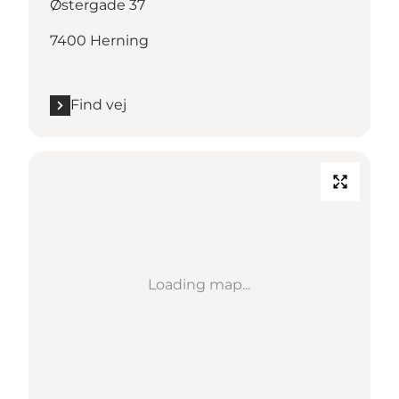
Østergade 37
7400 Herning
Find vej
Loading map...