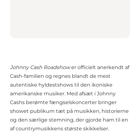
Johnny Cash Roadshow
er officielt anerkendt af
Cash-familien og regnes blandt de mest
autentiske hyldestshows til den ikoniske
amerikanske musiker. Med afsæt i Johnny
Cashs berømte fængselskoncerter bringer
showet publikum tæt på musikken, historierne
og den særlige stemning, der gjorde ham til en
af countrymusikkens største skikkelser.