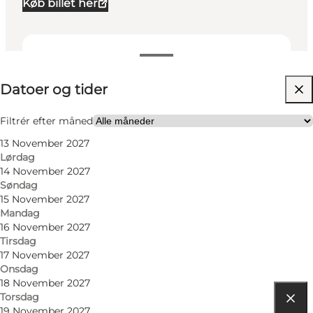
Køb billet her
Datoer og tider
Datoer og tider
Besøg hjemmeside
Børn, Venner, Min partner
Filtrér efter måned
13 November 2027
Lørdag
14 November 2027
Søndag
15 November 2027
Mandag
16 November 2027
Tirsdag
17 November 2027
Onsdag
18 November 2027
Torsdag
19 November 2027