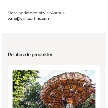
Sidst opdateret af:
VisitAarhus
web@visitaarhus.com
Relaterede produkter
Attraktioner