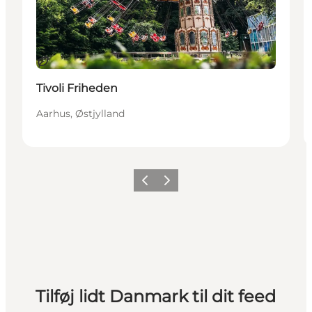
Bæredygtige oplevelser
Tivoli Friheden
Aarhus, Østjylland
Forrige
Næste
Tilføj lidt Danmark til dit feed