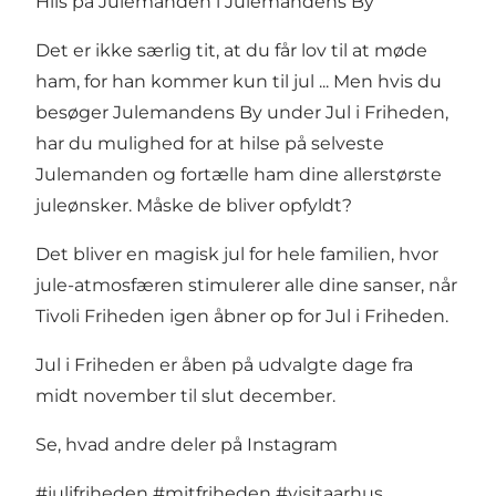
Hils på Julemanden i Julemandens By
Det er ikke særlig tit, at du får lov til at møde
ham, for han kommer kun til jul ... Men hvis du
besøger Julemandens By under Jul i Friheden,
har du mulighed for at hilse på selveste
Julemanden og fortælle ham dine allerstørste
juleønsker. Måske de bliver opfyldt?
Det bliver en magisk jul for hele familien, hvor
jule-atmosfæren stimulerer alle dine sanser, når
Tivoli Friheden igen åbner op for Jul i Friheden.
Jul i Friheden er åben på udvalgte dage fra
midt november til slut december.
Se, hvad andre deler på Instagram
#julifriheden
#mitfriheden
#visitaarhus