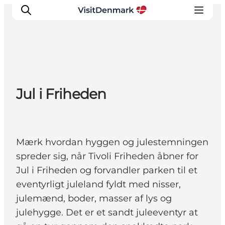
Inspiration
Jul i Friheden
Destinationer
Oplevelser
Overnatning
Planlæg ferien
Mærk hvordan hyggen og julestemningen
spreder sig, når Tivoli Friheden åbner for
Jul i Friheden og forvandler parken til et
eventyrligt juleland fyldt med nisser,
julemænd, boder, masser af lys og
julehygge. Det er et sandt juleeventyr at