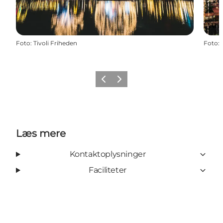
Foto
:
Tivoli Friheden
Foto
:
Forrige
Næste
Læs mere
Kontaktoplysninger
Faciliteter