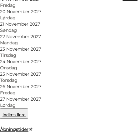
Find vej
Fredag
20 November 2027
Tivoli Friheden
Lørdag
21 November 2027
Skovbrynet 5
Søndag
22 November 2027
8000 Aarhus C
Mandag
23 November 2027
Tirsdag
24 November 2027
Find vej
Onsdag
25 November 2027
Torsdag
26 November 2027
Fredag
27 November 2027
Lørdag
Indlæs flere
Loading map...
Åbningstider