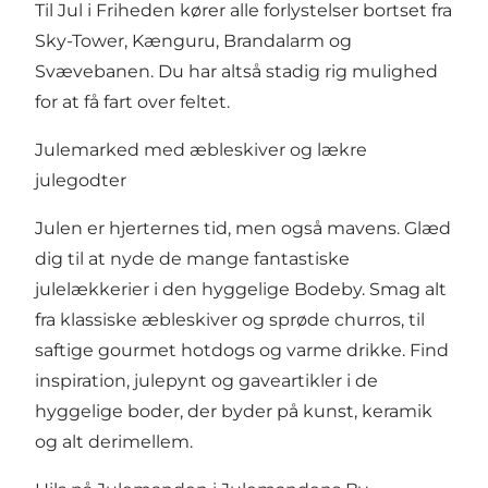
Til Jul i Friheden kører alle forlystelser bortset fra
Sky-Tower, Kænguru, Brandalarm og
Svævebanen. Du har altså stadig rig mulighed
for at få fart over feltet.
Julemarked med æbleskiver og lækre
julegodter
Julen er hjerternes tid, men også mavens. Glæd
dig til at nyde de mange fantastiske
julelækkerier i den hyggelige Bodeby. Smag alt
fra klassiske æbleskiver og sprøde churros, til
saftige gourmet hotdogs og varme drikke. Find
inspiration, julepynt og gaveartikler i de
hyggelige boder, der byder på kunst, keramik
og alt derimellem.