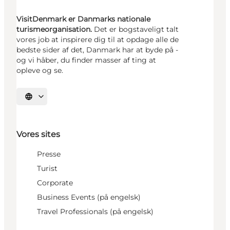
VisitDenmark er Danmarks nationale
turismeorganisation.
Det er bogstaveligt talt
vores job at inspirere dig til at opdage alle de
bedste sider af det, Danmark har at byde på -
og vi håber, du finder masser af ting at
opleve og se.
Vælg sprog
Vores sites
Presse
Turist
Corporate
Business Events (på engelsk)
Travel Professionals (på engelsk)