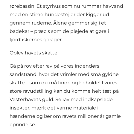
rørebassin. Et styrhus som nu rummer havvand
med en stime hundestejler der kigger ud
gennem ruderne. Ålene gemmer sig i et
badekar – præcis som de plejede at gøre i
fjordfiskernes garager.
Oplev havets skatte
Gå på rov efter rav på vores indendørs
sandstrand, hvor det vrimler med små gyldne
skatte – som du må finde og beholde! I vores
store ravudstilling kan du komme helt tæt på
Vesterhavets guld. Se rav med indkapslede
insekter, mærk det varme materiale i
hænderne og lær om ravets millioner år gamle
oprindelse.