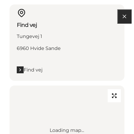
Find vej
Tungevej 1
6960 Hvide Sande
Find vej
Loading map...