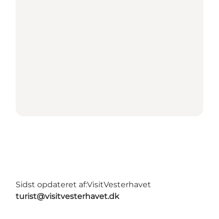
Sidst opdateret af:
VisitVesterhavet
turist@visitvesterhavet.dk