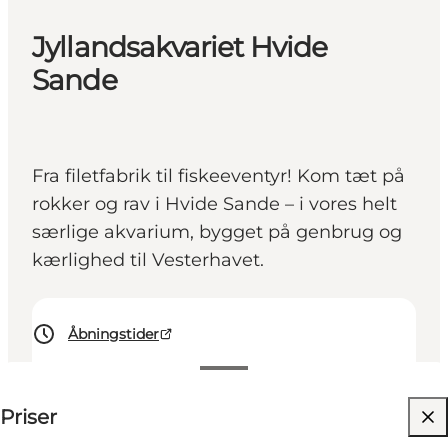
Jyllandsakvariet Hvide
Sande
Fra filetfabrik til fiskeeventyr! Kom tæt på
rokker og rav i Hvide Sande – i vores helt
særlige akvarium, bygget på genbrug og
kærlighed til Vesterhavet.
Åbningstider
Se priser
Priser
Besøg hjemmeside