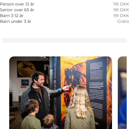
Hunde tilladt
Person over 12 år
119 DKK
Senior over 65 år
99 DKK
Børn
Barn 3-12 år
99 DKK
Barn under 3 år
Gratis