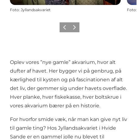
Foto
:
Jyllandsakvariet
Foto
:
Forrige
Næste
Oplev vores ”nye gamle” akvarium, hvor alt
dufter af havet. Her bygger vi på genbrug, på
kærlighed til kysten og på fascinationen af alt
det liv, der gemmer sig under havets overflade.
Hver planke, hver fiskekasse, hver boltskrue i
vores akvarium bærer på en historie.
For hvorfor smide væk, når man kan give nyt liv
til gamle ting? Hos Jyllandsakvariet i Hvide
Sande er en gammel jolle nu blevet til