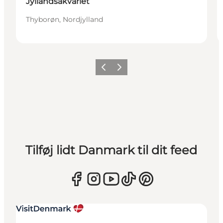
Jyllandsakvariet
Thyborøn, Nordjylland
Forrige
Næste
Tilføj lidt Danmark til dit feed