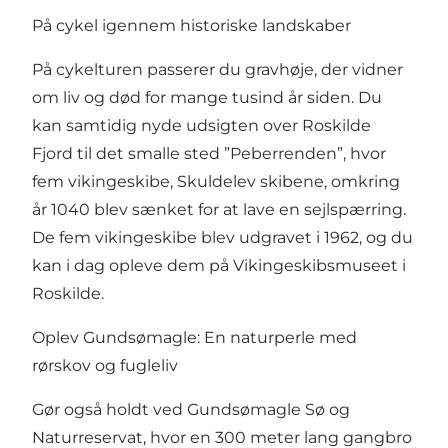
På cykel igennem historiske landskaber
På cykelturen passerer du gravhøje, der vidner
om liv og død for mange tusind år siden. Du
kan samtidig nyde udsigten over Roskilde
Fjord til det smalle sted ”Peberrenden”, hvor
fem vikingeskibe, Skuldelev skibene, omkring
år 1040 blev sænket for at lave en sejlspærring.
De fem vikingeskibe blev udgravet i 1962, og du
kan i dag opleve dem på Vikingeskibsmuseet i
Roskilde.
Oplev Gundsømagle: En naturperle med
rørskov og fugleliv
Gør også holdt ved Gundsømagle Sø og
Naturreservat, hvor en 300 meter lang gangbro