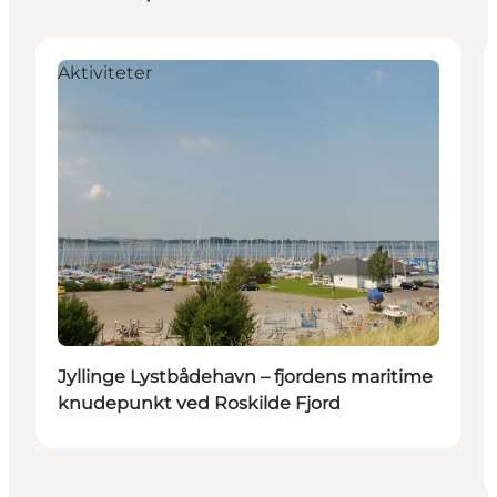
Aktiviteter
Jyllinge Lystbådehavn – fjordens maritime
knudepunkt ved Roskilde Fjord