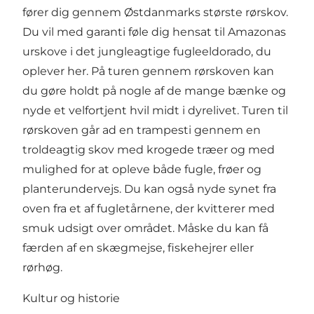
fører dig gennem Østdanmarks største rørskov.
Du vil med garanti føle dig hensat til Amazonas
urskove i det jungleagtige fugleeldorado, du
oplever her. På turen gennem rørskoven kan
du gøre holdt på nogle af de mange bænke og
nyde et velfortjent hvil midt i dyrelivet. Turen til
rørskoven går ad en trampesti gennem en
troldeagtig skov med krogede træer og med
mulighed for at opleve både fugle, frøer og
planterundervejs. Du kan også nyde synet fra
oven fra et af fugletårnene, der kvitterer med
smuk udsigt over området. Måske du kan få
færden af en skægmejse, fiskehejrer eller
rørhøg.
Kultur og historie