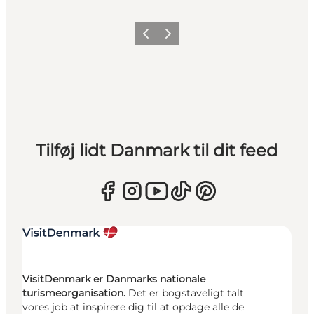
Forrige
Næste
Tilføj lidt Danmark til dit feed
VisitDenmark er Danmarks nationale
turismeorganisation.
Det er bogstaveligt talt
vores job at inspirere dig til at opdage alle de