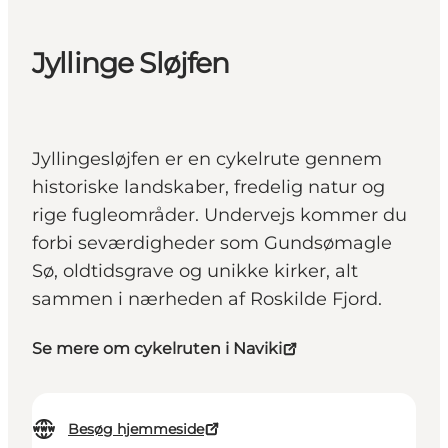
Jyllinge Sløjfen
Jyllingesløjfen er en cykelrute gennem
historiske landskaber, fredelig natur og
rige fugleområder. Undervejs kommer du
forbi seværdigheder som Gundsømagle
Sø, oldtidsgrave og unikke kirker, alt
sammen i nærheden af Roskilde Fjord.
Se mere om cykelruten i Naviki
Besøg hjemmeside