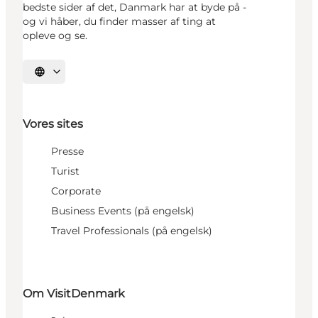
bedste sider af det, Danmark har at byde på -
og vi håber, du finder masser af ting at
opleve og se.
Vælg sprog
Vores sites
Presse
Turist
Corporate
Business Events (på engelsk)
Travel Professionals (på engelsk)
Om VisitDenmark