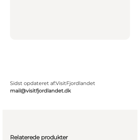
Sidst opdateret af:
VisitFjordlandet
mail@visitfjordlandet.dk
Relaterede produkter