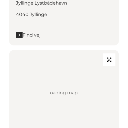
Jyllinge Lystbådehavn
4040 Jyllinge
Find vej
Loading map...