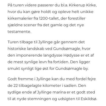
På turen videre passerer du bl.a. Kirkerup Kirke,
hvor du kan gøre holdt og opleve helt unikke
kirkemalerier fra 1200-tallet, der forestiller
sjældne scener fra det gamle og det nye
testamente.
Turen tilbage til Jyllinge går gennem det
historiske landskab ved Gundsømagle, hvor
den imponerende langdysse Hødysse er et af
de mest synlige levn fra fortiden. Den ligger
smukt synligt lige øst for Gundsømagle by.
Godt fremme i Jyllinge kan du med fordel fejre
de 22 tilbagelagte kilometer i sadlen. Den
sydlige ende af Jyllinge marina er et godt sted
til at nyde stemningen og udsigten til Eskildsø.