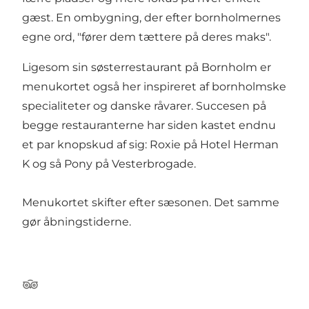
gæst. En ombygning, der efter bornholmernes
egne ord, "fører dem tættere på deres maks".
Ligesom sin søsterrestaurant på Bornholm er
menukortet også her inspireret af bornholmske
specialiteter og danske råvarer. Succesen på
begge restauranterne har siden kastet endnu
et par knopskud af sig: Roxie på Hotel Herman
K og så Pony på Vesterbrogade.
Menukortet skifter efter sæsonen. Det samme
gør åbningstiderne.
Tripadvisor