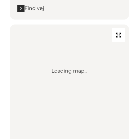
Find vej
Loading map...