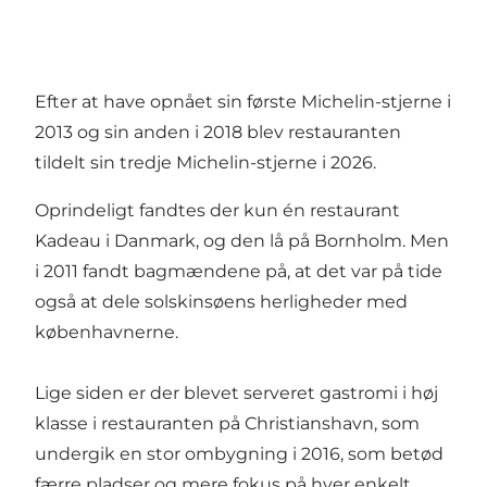
Efter at have opnået sin første Michelin-stjerne i
2013 og sin anden i 2018 blev restauranten
tildelt sin tredje Michelin-stjerne i 2026.
Oprindeligt fandtes der kun én restaurant
Kadeau i Danmark, og den lå på Bornholm. Men
i 2011 fandt bagmændene på, at det var på tide
også at dele solskinsøens herligheder med
københavnerne.
Lige siden er der blevet serveret gastromi i høj
klasse i restauranten på Christianshavn, som
undergik en stor ombygning i 2016, som betød
færre pladser og mere fokus på hver enkelt