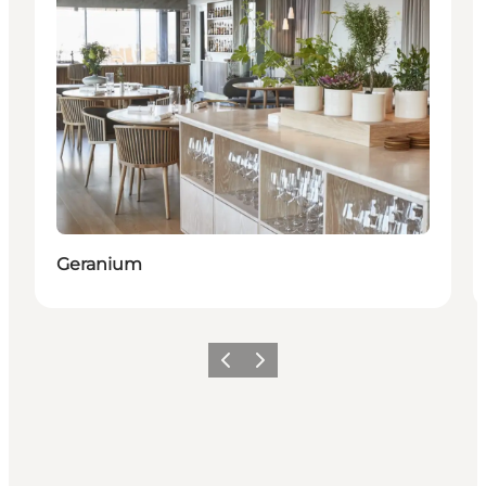
Geranium
Forrige
Næste