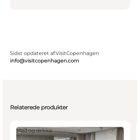
Sidst opdateret af:
VisitCopenhagen
info@visitcopenhagen.com
Relaterede produkter
Mad og drikke