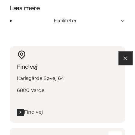
Læs mere
Faciliteter
Find vej
Karlsgårde Søvej 64
6800 Varde
Find vej