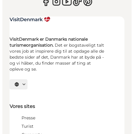
VisitDenmark er Danmarks nationale
turismeorganisation.
Det er bogstaveligt talt
vores job at inspirere dig til at opdage alle de
bedste sider af det, Danmark har at byde på -
og vi håber, du finder masser af ting at
opleve og se.
Vælg sprog
Vores sites
Presse
Turist