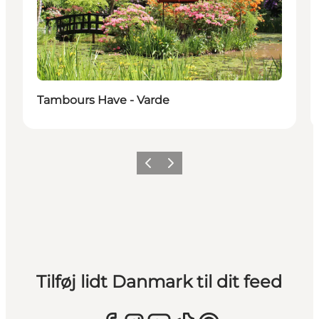
Tambours Have - Varde
Forrige
Næste
Tilføj lidt Danmark til dit feed