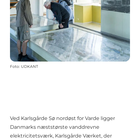
Foto
:
UDKANT
Ved Karlsgårde Sø nordøst for Varde ligger
Danmarks næststørste vanddrevne
elektricitetsværk, Karlsgårde Værket, der