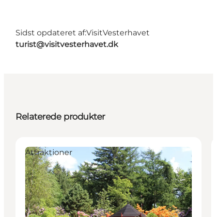
Sidst opdateret af:
VisitVesterhavet
turist@visitvesterhavet.dk
Relaterede produkter
Attraktioner