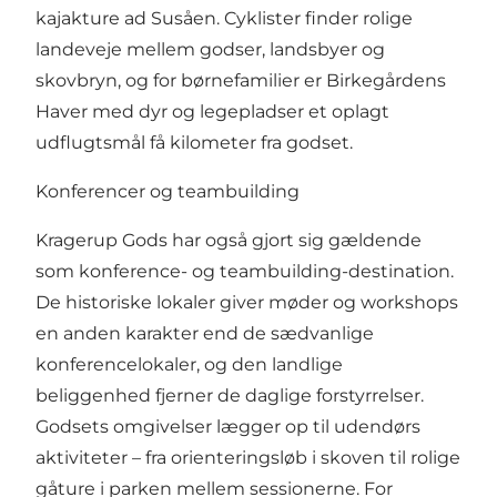
kajakture ad Susåen. Cyklister finder rolige
landeveje mellem godser, landsbyer og
skovbryn, og for børnefamilier er Birkegårdens
Haver med dyr og legepladser et oplagt
udflugtsmål få kilometer fra godset.
Konferencer og teambuilding
Kragerup Gods har også gjort sig gældende
som konference- og teambuilding-destination.
De historiske lokaler giver møder og workshops
en anden karakter end de sædvanlige
konferencelokaler, og den landlige
beliggenhed fjerner de daglige forstyrrelser.
Godsets omgivelser lægger op til udendørs
aktiviteter – fra orienteringsløb i skoven til rolige
gåture i parken mellem sessionerne. For