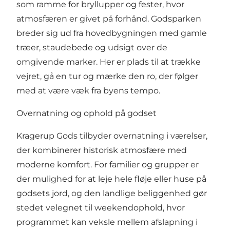
som ramme for bryllupper og fester, hvor
atmosfæren er givet på forhånd. Godsparken
breder sig ud fra hovedbygningen med gamle
træer, staudebede og udsigt over de
omgivende marker. Her er plads til at trække
vejret, gå en tur og mærke den ro, der følger
med at være væk fra byens tempo.
Overnatning og ophold på godset
Kragerup Gods tilbyder overnatning i værelser,
der kombinerer historisk atmosfære med
moderne komfort. For familier og grupper er
der mulighed for at leje hele fløje eller huse på
godsets jord, og den landlige beliggenhed gør
stedet velegnet til weekendophold, hvor
programmet kan veksle mellem afslapning i