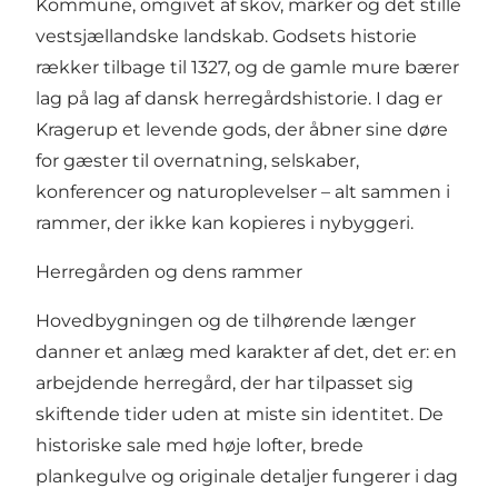
Kommune, omgivet af skov, marker og det stille
vestsjællandske landskab. Godsets historie
rækker tilbage til 1327, og de gamle mure bærer
lag på lag af dansk herregårdshistorie. I dag er
Kragerup et levende gods, der åbner sine døre
for gæster til overnatning, selskaber,
konferencer og naturoplevelser – alt sammen i
rammer, der ikke kan kopieres i nybyggeri.
Herregården og dens rammer
Hovedbygningen og de tilhørende længer
danner et anlæg med karakter af det, det er: en
arbejdende herregård, der har tilpasset sig
skiftende tider uden at miste sin identitet. De
historiske sale med høje lofter, brede
plankegulve og originale detaljer fungerer i dag