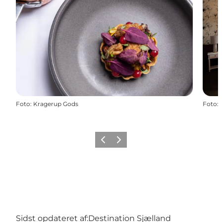
Foto
:
Kragerup Gods
Foto
:
Forrige
Næste
Sidst opdateret af:
Destination Sjælland