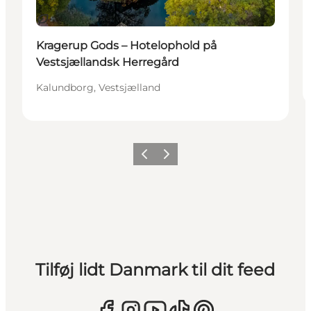
Bæredygtige oplevelser
Kragerup Gods – Hotelophold på
Vestsjællandsk Herregård
Kalundborg, Vestsjælland
Forrige
Næste
Tilføj lidt Danmark til dit feed