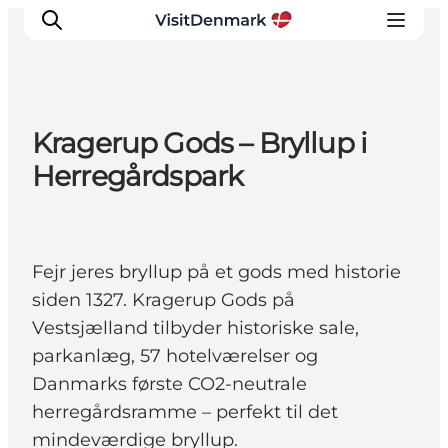
Kragerup Gods – Bryllup i
Inspiration
Herregårdspark
Destinationer
Oplevelser
Overnatning
Fejr jeres bryllup på et gods med historie
Planlæg ferien
siden 1327. Kragerup Gods på
Vestsjælland tilbyder historiske sale,
parkanlæg, 57 hotelværelser og
Danmarks første CO2-neutrale
herregårdsramme – perfekt til det
mindeværdige bryllup.