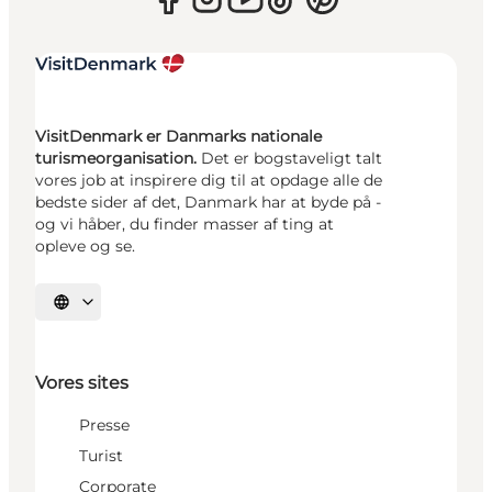
VisitDenmark er Danmarks nationale
turismeorganisation.
Det er bogstaveligt talt
vores job at inspirere dig til at opdage alle de
bedste sider af det, Danmark har at byde på -
og vi håber, du finder masser af ting at
opleve og se.
Vælg sprog
Vores sites
Presse
Turist
Corporate