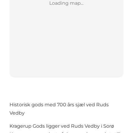
Loading map...
Historisk gods med 700 års sjæl ved Ruds
Vedby
Kragerup Gods
ligger ved Ruds Vedby i Sorø