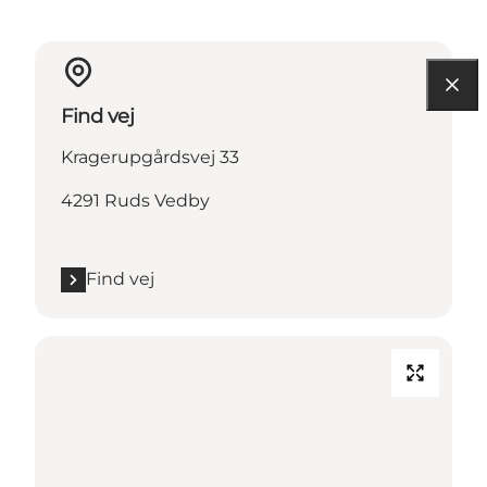
Find vej
Kragerupgårdsvej 33
4291 Ruds Vedby
Find vej