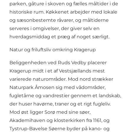
parken, gåture i skoven og fælles måltider i de
historiske rum. Køkkenet arbejder med lokale
og sæsonbestemte råvarer, og måltiderne
serveres i omgivelser, der giver selv en
hverdagsmiddag et præg af noget særligt.
Natur og friluftsliv omkring Kragerup
Beliggenheden ved Ruds Vedby placerer
Kragerup midt i et af Vestsjællands mest
varierede naturområder. Mod nord strækker
Naturpark Åmosen sig med vådområder,
fugletårne og vandrestier gennem et landskab,
der huser havørne, traner og et rigt fugleliv.
Mod øst ligger Sorø med sine søer,
Akademihaven og klosterkirken fra 1161, og
Tystrup-Bavelse Søerne byder på kano- og