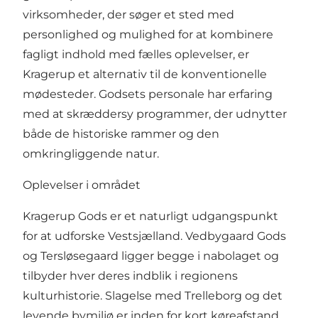
virksomheder, der søger et sted med
personlighed og mulighed for at kombinere
fagligt indhold med fælles oplevelser, er
Kragerup et alternativ til de konventionelle
mødesteder. Godsets personale har erfaring
med at skræddersy programmer, der udnytter
både de historiske rammer og den
omkringliggende natur.
Oplevelser i området
Kragerup Gods er et naturligt udgangspunkt
for at udforske Vestsjælland. Vedbygaard Gods
og Tersløsegaard ligger begge i nabolaget og
tilbyder hver deres indblik i regionens
kulturhistorie. Slagelse med Trelleborg og det
levende bymiljø er inden for kort køreafstand,