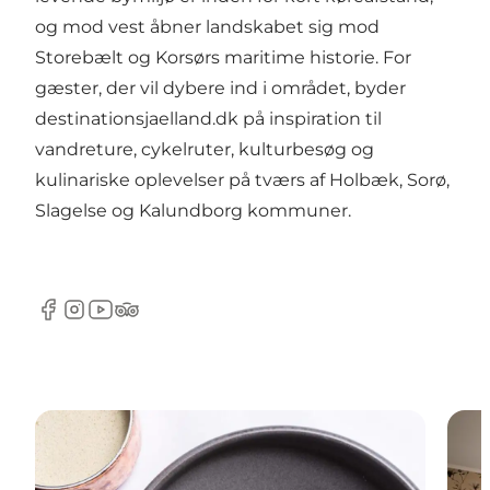
og mod vest åbner landskabet sig mod
Storebælt og Korsørs maritime historie. For
gæster, der vil dybere ind i området, byder
destinationsjaelland.dk
på inspiration til
vandreture, cykelruter, kulturbesøg og
kulinariske oplevelser på tværs af Holbæk, Sorø,
Slagelse og Kalundborg kommuner.
Facebook
Instagram
YouTube
TripAdvisor