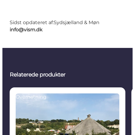
Sidst opdateret af:
Sydsjælland & Møn
info@vism.dk
Relaterede produkter
Overnatning