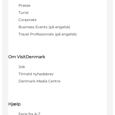
Presse
Turist
Corporate
Business Events (på engelsk)
Travel Professionals (på engelsk)
Om VisitDenmark
Job
Tilmeld nyhedsbrev
Denmark Media Centre
Hjælp
Ferie fra A-Z