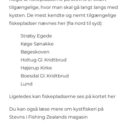
tilgængelige, hvor man skal gå langt langs med
kysten. De mest kendte og nemt tilgængelige
fiskepladser nævnes her (fra nord til syd):
Strøby Egede
Køge Sønakke
Bøgeskoven
Holtug Gl. Kridtbrud
Højerup Kirke
Boesdal Gl. Kridtbrud
Lund
Ligeledes kan fiskepladserne ses på kortet
her
Du kan også læse mere om kystfiskeri på
Stevns i
Fishing Zealands magasin