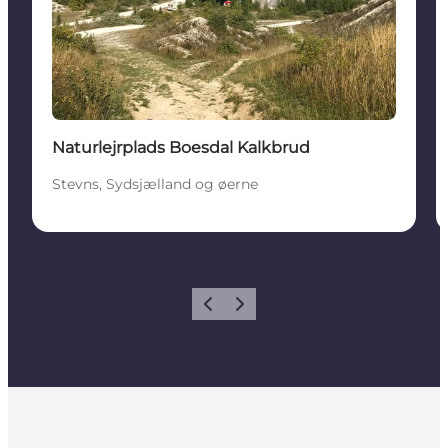
Naturlejrplads Boesdal Kalkbrud
Stevns, Sydsjælland og øerne
Forrige
Næste