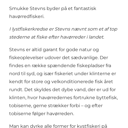
Smukke Stevns byder på et fantastisk
havørredfiskeri.
I lystfiskerkredse er Stevns nævnt som et af top
stederne at fiske efter havørreder i landet.
Stevns er altid garant for gode natur og
fiskeoplevelser udover det sædvanlige. Der
findes en række spændende fiskepladser fra
nord til syd, og især fiskeriet under klinterne er
kendt for store og velkonditionerede fisk året
rundt. Det skyldes det dybe vand, der er ud for
klinten, hvor havørredernes fortrukne byttefisk,
tobiserne, gerne strækker forbi – og efter
tobiserne følger havørreden.
Man kan dyrke alle former for kystfiskeri på