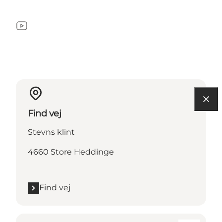
YouTube
Find vej
Stevns klint
4660 Store Heddinge
Find vej