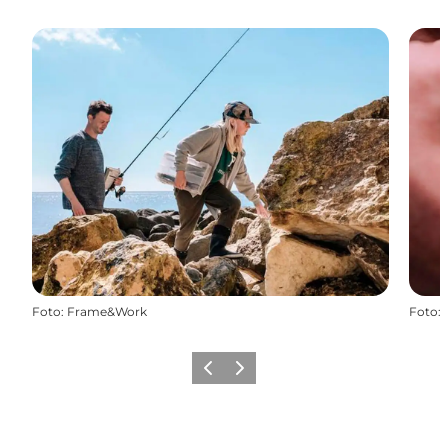
Foto
:
Frame&Work
Foto
:
Forrige
Næste