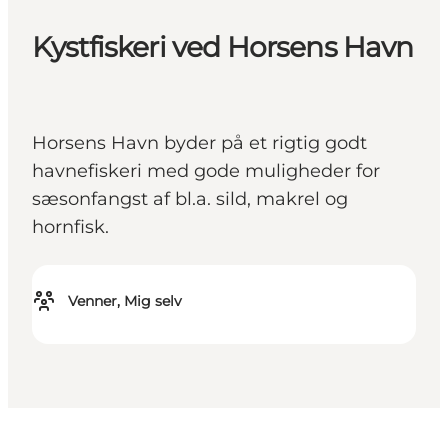
Kystfiskeri ved Horsens Havn
Horsens Havn byder på et rigtig godt
havnefiskeri med gode muligheder for
sæsonfangst af bl.a. sild, makrel og
hornfisk.
Venner, Mig selv