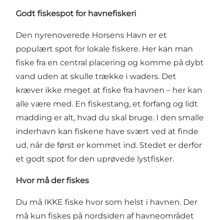
Godt fiskespot for havnefiskeri
Den nyrenoverede Horsens Havn er et
populært spot for lokale fiskere. Her kan man
fiske fra en central placering og komme på dybt
vand uden at skulle trække i waders. Det
kræver ikke meget at fiske fra havnen – her kan
alle være med. En fiskestang, et forfang og lidt
madding er alt, hvad du skal bruge. I den smalle
inderhavn kan fiskene have svært ved at finde
ud, når de først er kommet ind. Stedet er derfor
et godt spot for den uprøvede lystfisker.
Hvor må der fiskes
Du må IKKE fiske hvor som helst i havnen. Der
må kun fiskes på nordsiden af havneområdet