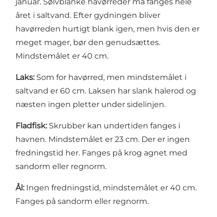
januar. Sølvblanke havørreder må fanges hele
året i saltvand. Efter gydningen bliver
havørreden hurtigt blank igen, men hvis den er
meget mager, bør den genudsættes.
Mindstemålet er 40 cm.
Laks:
Som for havørred, men mindstemålet i
saltvand er 60 cm. Laksen har slank halerod og
næsten ingen pletter under sidelinjen.
Fladfisk:
Skrubber kan undertiden fanges i
havnen. Mindstemålet er 23 cm. Der er ingen
fredningstid her. Fanges på krog agnet med
sandorm eller regnorm.
Ål:
Ingen fredningstid, mindstemålet er 40 cm.
Fanges på sandorm eller regnorm.