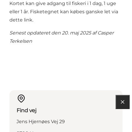
Kortet kan give adgang til fiskeri i 1 dag, 1 uge
eller 1 år.
Fisketegnet kan købes ganske let via
dette link.
Senest opdateret den 20. maj 2025 af
Casper
Terkelsen
Find vej
Jens Hjernøes Vej 29