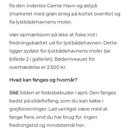
fra den inderste Gamle Havn og østpå
(markeret med grøn streg på kortet ovenfor) og
fra lystbådehavnens moler.
Vær opmærksom på ikke at fiske ind i
fredningsbæltet ud for lystbådehavnen. Dette
ligger sydøst for lystbådehavnens moler (se
billede 2 i galleriet). Bødeniveauet for
overtrædelse er 2.500 kr.
Hvad kan fanges og hvornår?
Sild:
Silden er forårsbebuder i april. Den fanges
bedst på sildeforfang, som du kan købe i
grejforretninger. Lad venligst være med at
fange flere, end du har brug for. Ingen
fredningstid og mindstemål her.