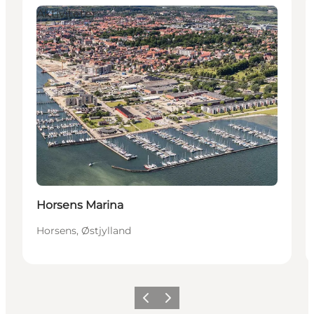
Aktiviteter
Horsens Marina
Horsens, Østjylland
Forrige
Næste