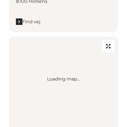
8700 Horsens
Find vej
Loading map...