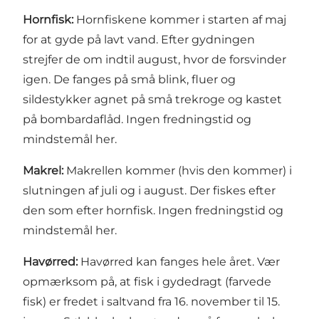
Hornfisk:
Hornfiskene kommer i starten af maj
for at gyde på lavt vand. Efter gydningen
strejfer de om indtil august, hvor de forsvinder
igen. De fanges på små blink, fluer og
sildestykker agnet på små trekroge og kastet
på bombardaflåd. Ingen fredningstid og
mindstemål her.
Makrel:
Makrellen kommer (hvis den kommer) i
slutningen af juli og i august. Der fiskes efter
den som efter hornfisk. Ingen fredningstid og
mindstemål her.
Havørred:
Havørred kan fanges hele året. Vær
opmærksom på, at fisk i gydedragt (farvede
fisk) er fredet i saltvand fra 16. november til 15.