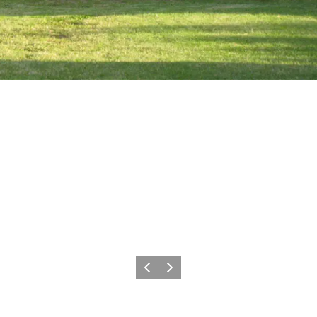
Forrige
Næste