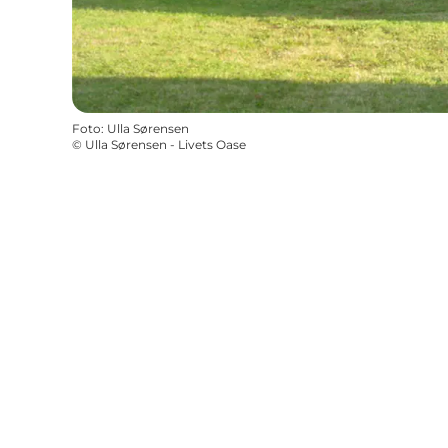
Foto
:
Ulla Sørensen
©
Ulla Sørensen - Livets Oase