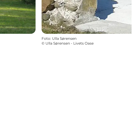
Foto
:
Ulla Sørensen
©
Ulla Sørensen - Livets Oase