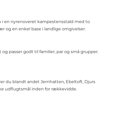
en i en nyrenoveret kampestensstald med to
ær og en enkel base i landlige omgivelser.
 og passer godt til familier, par og små grupper.
er du blandt andet Jernhatten, Ebeltoft, Djurs
ke udflugtsmål inden for rækkevidde.