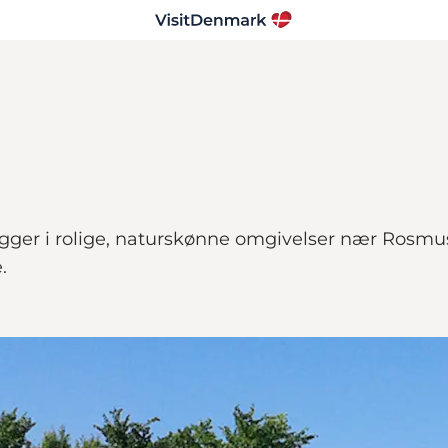
igger i rolige, naturskønne omgivelser nær Rosmu
.