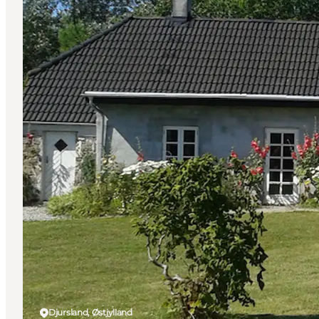
Djursland, Østjylland