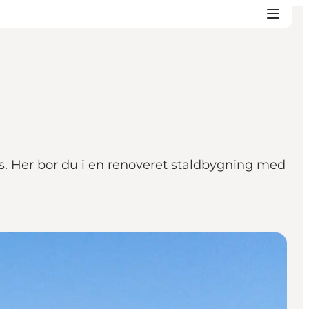
s. Her bor du i en renoveret staldbygning med