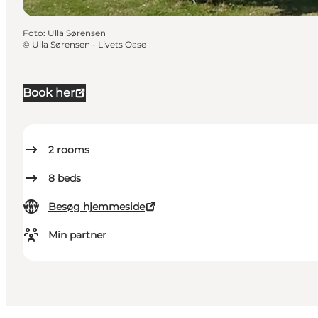
Foto
:
Ulla Sørensen
©
Ulla Sørensen - Livets Oase
Book her
2
rooms
8
beds
Besøg hjemmeside
Min partner