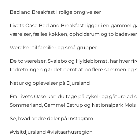
Bed and Breakfast i rolige omgivelser
Livets Oase Bed and Breakfast ligger i en gammel 
værelser, fælles køkken, opholdsrum og to badeværels
Værelser til familier og små grupper
De to værelser, Svalebo og Hyldeblomst, har hver fire
Indretningen gør det nemt at bo flere sammen og sam
Natur og oplevelser på Djursland
Fra Livets Oase kan du tage på cykel- og gåture ad 
Sommerland, Gammel Estrup og Nationalpark Mols Bje
Se, hvad andre deler på Instagram
#visitdjursland
#visitaarhusregion