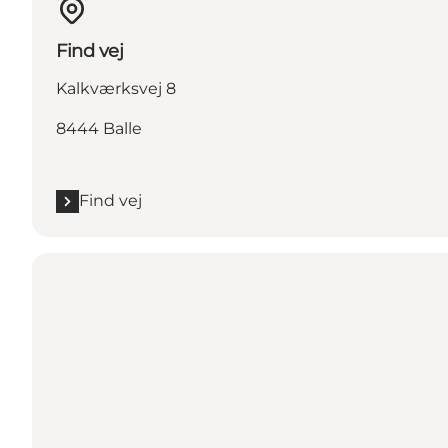
Find vej
Kalkværksvej 8
8444 Balle
Find vej