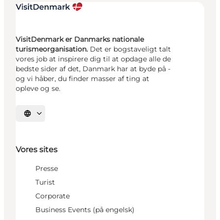
VisitDenmark er Danmarks nationale
turismeorganisation.
Det er bogstaveligt talt
vores job at inspirere dig til at opdage alle de
bedste sider af det, Danmark har at byde på -
og vi håber, du finder masser af ting at
opleve og se.
Vælg sprog
Vores sites
Presse
Turist
Corporate
Business Events (på engelsk)