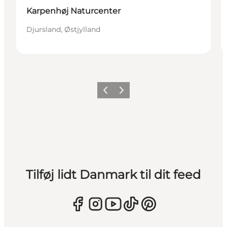
Karpenhøj Naturcenter
Djursland, Østjylland
Forrige
Næste
Tilføj lidt Danmark til dit feed