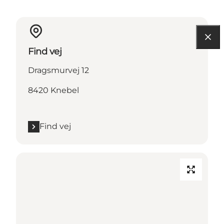
Find vej
Dragsmurvej 12
8420 Knebel
Find vej