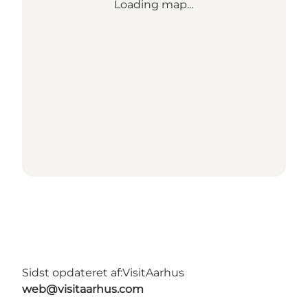
Loading map...
Sidst opdateret af:
VisitAarhus
web@visitaarhus.com