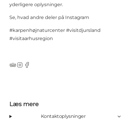
yderligere oplysninger.
Se, hvad andre deler på Instagram
#karpenhøjnaturcenter
#visitdjursland
#visitaarhusregion
TripAdvisor
Instagram
Facebook
Læs mere
Kontaktoplysninger