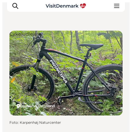
Cykeludlejere
Inspiration
Destinationer
Oplevelser
Overnatning
Planlæg ferien
Djursland, Østjylland
Foto
:
Karpenhøj Naturcenter