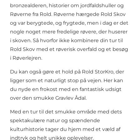
bronzealderen, historier om jordfaldshuller og
Røverne fra Rold. Røverne hærgede Rold Skov
og var berygtede, og frygtede, men i dag er det
nogle noget mere fredelige røvere, der huserer
i skoven. Så hvorfor ikke kombinere din tur til
Rold Skov med
et røverisk overfald
og et besøg
i Røverlejren.
Du kan også gøre et hold på
Rold StorKro
, der
ligger som et naturligt stop på vejen. Her kan
du nyde en frokost med en fantastisk udsigt
over den smukke Gravlev Ådal.
Med en tur til det smukke område med dets
spektakulære natur og spændende
kulturhistorie tager du hjem med et væld af
indtryk og helt unikke oplevelser.