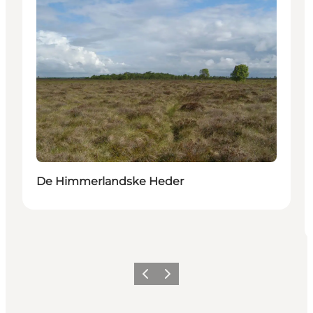
De Himmerlandske Heder
Forrige
Næste