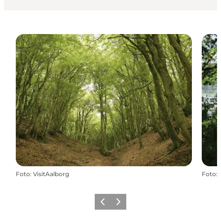
Foto
:
VisitAalborg
Foto
:
Forrige
Næste