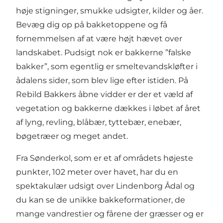
høje stigninger, smukke udsigter, kilder og åer.
Bevæg dig op på bakketoppene og få
fornemmelsen af at være højt hævet over
landskabet. Pudsigt nok er bakkerne ”falske
bakker”, som egentlig er smeltevandskløfter i
ådalens sider, som blev lige efter istiden. På
Rebild Bakkers åbne vidder er der et væld af
vegetation og bakkerne dækkes i løbet af året
af lyng, revling, blåbær, tyttebær, enebær,
bøgetræer og meget andet.
Fra Sønderkol, som er et af områdets højeste
punkter, 102 meter over havet, har du en
spektakulær udsigt over Lindenborg Ådal og
du kan se de unikke bakkeformationer, de
mange vandrestier og fårene der græsser og er