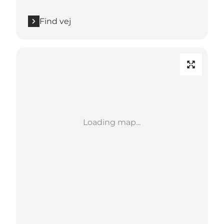
Find vej
Loading map...