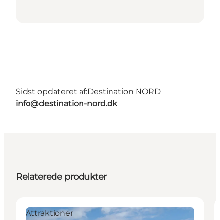
Sidst opdateret af:
Destination NORD
info@destination-nord.dk
Relaterede produkter
Attraktioner