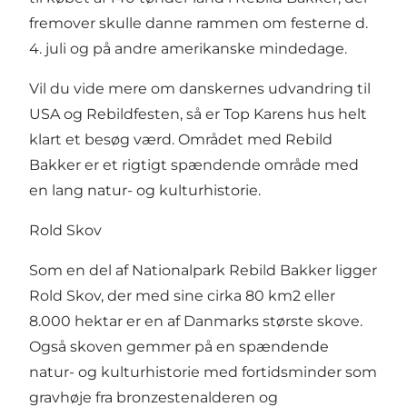
fremover skulle danne rammen om festerne d.
4. juli og på andre amerikanske mindedage.
Vil du vide mere om danskernes udvandring til
USA og Rebildfesten, så er Top Karens hus helt
klart et besøg værd.
Området med Rebild
Bakker
er et rigtigt spændende område med
en lang natur- og kulturhistorie.
Rold Skov
Som en del af Nationalpark Rebild Bakker ligger
Rold Skov, der med sine cirka 80 km2 eller
8.000 hektar er en af Danmarks største skove.
Også skoven gemmer på en spændende
natur- og kulturhistorie med fortidsminder som
gravhøje fra bronzestenalderen og