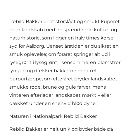
Rebild Bakker er et storslået og smukt kuperet
hedelandskab med en spændende kultur- og
naturhistorie, som ligger en halv times kørsel
syd for Aalborg. Uanset årstiden er du sikret en
smuk oplevelse; om foråret springer alt ud i
lysegrønt i lysegrønt, i sensommeren blomstrer
lyngen og dækker bakkerne med i et
purpurtæppe, om efteråret pryder landskabet i
smukke røde, brune og gule farver, mens
vinteren efterlader landskabet mørkt – eller
dækket under en snehvid blød dyne.
Naturen i Nationalpark Rebild Bakker
Rebild Bakker er helt unik og byder både på