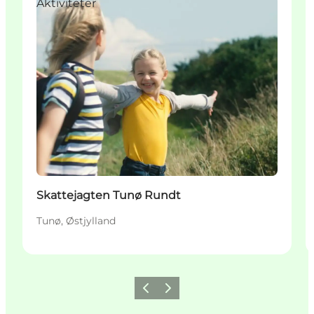
Aktiviteter
Skattejagten Tunø Rundt
Tunø, Østjylland
Forrige
Næste