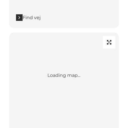
Find vej
Loading map...