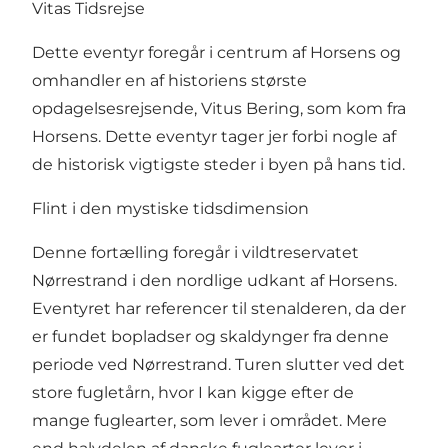
Vitas Tidsrejse
Dette eventyr foregår i centrum af Horsens og
omhandler en af historiens største
opdagelsesrejsende, Vitus Bering, som kom fra
Horsens. Dette eventyr tager jer forbi nogle af
de historisk vigtigste steder i byen på hans tid.
Flint i den mystiske tidsdimension
Denne fortælling foregår i vildtreservatet
Nørrestrand i den nordlige udkant af Horsens.
Eventyret har referencer til stenalderen, da der
er fundet bopladser og skaldynger fra denne
periode ved Nørrestrand. Turen slutter ved det
store fugletårn, hvor I kan kigge efter de
mange fuglearter, som lever i området. Mere