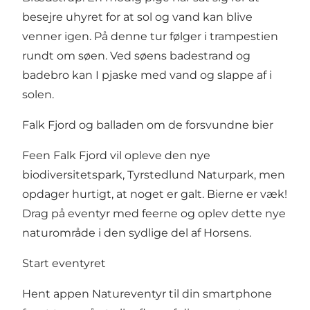
besejre uhyret for at sol og vand kan blive
venner igen. På denne tur følger i trampestien
rundt om søen. Ved søens badestrand og
badebro kan I pjaske med vand og slappe af i
solen.
Falk Fjord og balladen om de forsvundne bier
Feen Falk Fjord vil opleve den nye
biodiversitetspark, Tyrstedlund Naturpark, men
opdager hurtigt, at noget er galt. Bierne er væk!
Drag på eventyr med feerne og oplev dette nye
naturområde i den sydlige del af Horsens.
Start eventyret
Hent appen Natureventyr til din smartphone