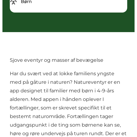
Børn
Sjove eventyr og masser af bevægelse
Har du svært ved at lokke familiens yngste
med på gåture i naturen? Natureventyr er en
app designet til familier med børn i 4-9-års
alderen. Med appen i hånden oplever I
fortællinger, som er skrevet specifikt til et
bestemt naturområde. Fortællingen tager
udgangspunkt i de ting som børnene kan se,
høre og røre undervejs på turen rundt. Der er et