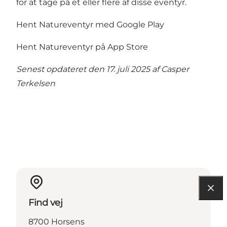
for at tage på et eller flere af disse eventyr.
Hent Natureventyr med Google Play
Hent Natureventyr på App Store
Senest opdateret den 17. juli 2025 af
Casper
Terkelsen
Find vej
8700 Horsens