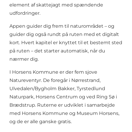
element af skattejagt med spændende
udfordringer.
Appen guider dig frem til naturområdet – og
guider dig også rundt på ruten med et digitalt
kort. Hvert kapitel er knyttet til et bestemt sted
på ruten – det starter automatisk, når du
nærmer dig.
I Horsens Kommune er der fem sjove
Natureventyr. De foregår i Nørrestrand,
Ulvedalen/Bygholm Bakker, Tyrstedlund
Naturpark, Horsens Centrum og ved Ring Sø i
Brædstrup. Ruterne er udviklet i samarbejde
med Horsens Kommune og Museum Horsens,
og de er alle ganske gratis.