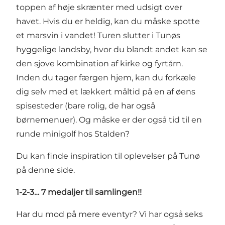
toppen af høje skrænter med udsigt over
havet. Hvis du er heldig, kan du måske spotte
et marsvin i vandet! Turen slutter i Tunøs
hyggelige landsby, hvor du blandt andet kan se
den sjove kombination af kirke og fyrtårn.
Inden du tager færgen hjem, kan du forkæle
dig selv med et lækkert måltid på en af øens
spisesteder (bare rolig, de har også
børnemenuer). Og måske er der også tid til en
runde minigolf hos Stalden?
Du kan finde inspiration til oplevelser på Tunø
på denne side.
1-2-3… 7 medaljer til samlingen!!
Har du mod på mere eventyr? Vi har også
seks