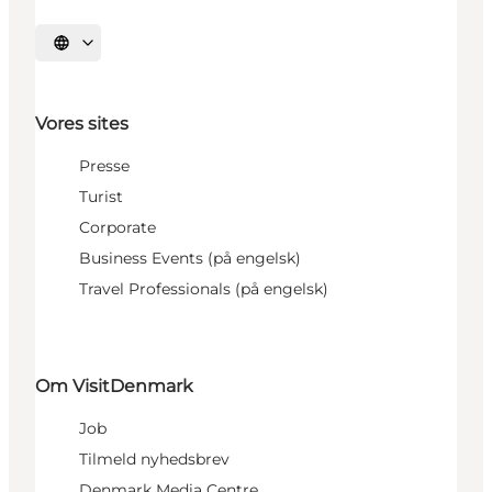
Vælg sprog
Vores sites
Presse
Turist
Corporate
Business Events (på engelsk)
Travel Professionals (på engelsk)
Om VisitDenmark
Job
Tilmeld nyhedsbrev
Denmark Media Centre