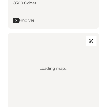
8300 Odder
Find vej
Loading map...