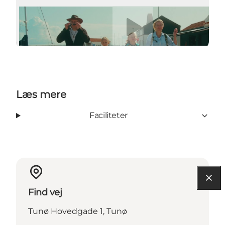
Afspil video
Læs mere
Faciliteter
Find vej
Tunø Hovedgade 1, Tunø