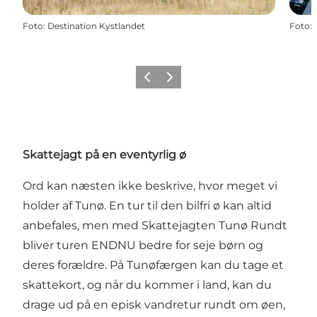
Foto
:
Destination Kystlandet
Foto
:
Forrige
Næste
Skattejagt på en eventyrlig ø
Ord kan næsten ikke beskrive, hvor meget vi
holder af Tunø. En tur til den bilfri ø kan altid
anbefales, men med Skattejagten Tunø Rundt
bliver turen ENDNU bedre for seje børn og
deres forældre. På Tunøfærgen kan du tage et
skattekort, og når du kommer i land, kan du
drage ud på en episk vandretur rundt om øen,