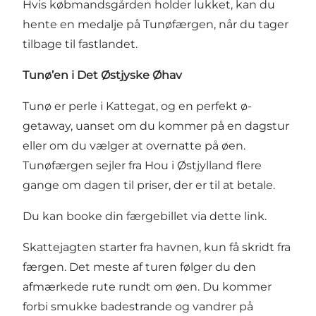
Hvis købmandsgården holder lukket, kan du
hente en medalje på Tunøfærgen, når du tager
tilbage til fastlandet.
Tunø’en i Det Østjyske Øhav
Tunø er perle i Kattegat, og en perfekt ø-
getaway, uanset om du kommer på en dagstur
eller om du vælger at overnatte på øen.
Tunøfærgen sejler fra Hou i Østjylland flere
gange om dagen til priser, der er til at betale.
Du kan booke din færgebillet via dette link.
Skattejagten starter fra havnen, kun få skridt fra
færgen. Det meste af turen følger du den
afmærkede rute rundt om øen. Du kommer
forbi smukke badestrande og vandrer på