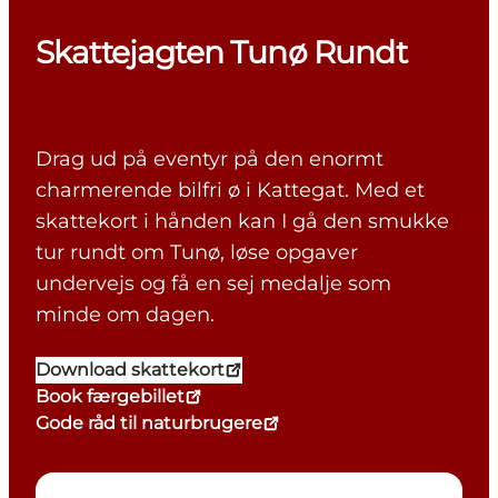
Skattejagten Tunø Rundt
Drag ud på eventyr på den enormt
charmerende bilfri ø i Kattegat. Med et
skattekort i hånden kan I gå den smukke
tur rundt om Tunø, løse opgaver
undervejs og få en sej medalje som
minde om dagen.
Download skattekort
Book færgebillet
Gode råd til naturbrugere