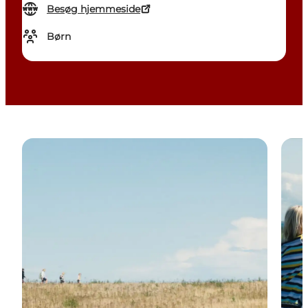
Besøg hjemmeside
Børn