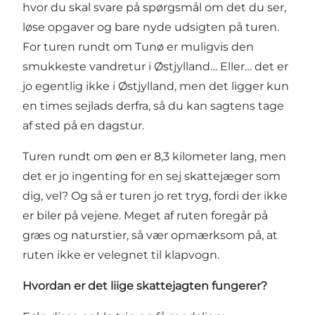
hvor du skal svare på spørgsmål om det du ser,
løse opgaver og bare nyde udsigten på turen.
For turen rundt om Tunø er muligvis den
smukkeste vandretur i Østjylland… Eller… det er
jo egentlig ikke i Østjylland, men det ligger kun
en times sejlads derfra, så du kan sagtens tage
af sted på en dagstur.
Turen rundt om øen er 8,3 kilometer lang, men
det er jo ingenting for en sej skattejæger som
dig, vel? Og så er turen jo ret tryg, fordi der ikke
er biler på vejene. Meget af ruten foregår på
græs og naturstier, så vær opmærksom på, at
ruten ikke er velegnet til klapvogn.
Hvordan er det liige skattejagten fungerer?