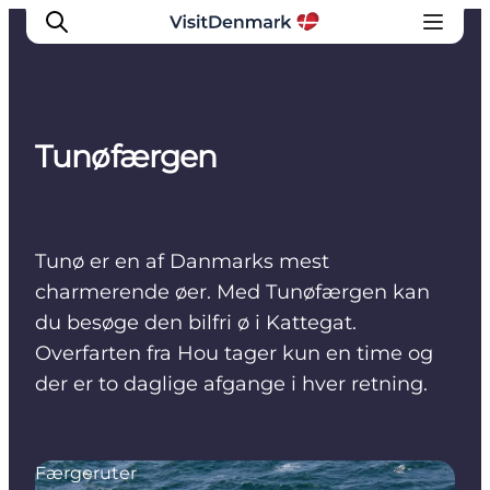
Tunøfærgen
Inspiration
Destinationer
Oplevelser
Tunø er en af Danmarks mest
Overnatning
charmerende øer. Med Tunøfærgen kan
Planlæg ferien
du besøge den bilfri ø i Kattegat.
Overfarten fra Hou tager kun en time og
der er to daglige afgange i hver retning.
Færgeruter