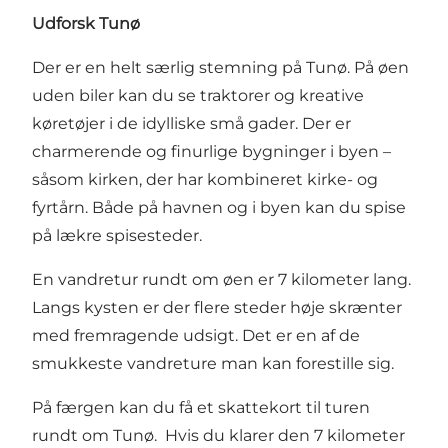
Udforsk Tunø
Der er en helt særlig stemning på Tunø. På øen
uden biler kan du se traktorer og kreative
køretøjer i de idylliske små gader. Der er
charmerende og finurlige bygninger i byen –
såsom kirken, der har kombineret kirke- og
fyrtårn. Både på havnen og i byen kan du spise
på lækre spisesteder.
En vandretur rundt om øen er 7 kilometer lang.
Langs kysten er der flere steder høje skrænter
med fremragende udsigt. Det er en af de
smukkeste vandreture man kan forestille sig.
På færgen kan du få et skattekort til turen
rundt om Tunø. Hvis du klarer den 7 kilometer