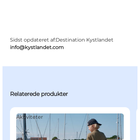
Sidst opdateret af:
Destination Kystlandet
info@kystlandet.com
Relaterede produkter
Aktiviteter