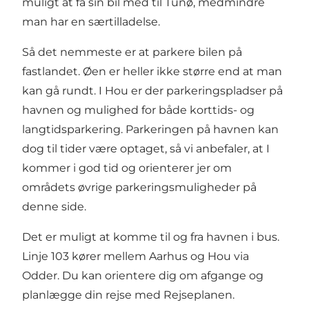
muligt at få sin bil med til Tunø, medmindre
man har en særtilladelse.
Så det nemmeste er at parkere bilen på
fastlandet. Øen er heller ikke større end at man
kan gå rundt. I Hou er der parkeringspladser på
havnen og mulighed for både korttids- og
langtidsparkering. Parkeringen på havnen kan
dog til tider være optaget, så vi anbefaler, at I
kommer i god tid og
orienterer jer om
områdets øvrige parkeringsmuligheder på
denne side.
Det er muligt at komme til og fra havnen i bus.
Linje 103 kører mellem Aarhus og Hou via
Odder. Du kan orientere dig om afgange og
planlægge din rejse med
Rejseplanen
.