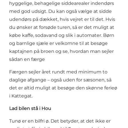
hyggelige, behagelige siddearealer indendørs
med god udsigt. Du kan også vælge at sidde
udendørs på dækket, hvis vejret er til det. Hvis
du ønsker at forsøde turen, så er det muligt at
købe kaffe, sodavand og slik i automater. Børn
og barnlige sjæle er velkomne til at besøge
kaptajnen på broen og se, hvordan man sejler
sådan en færge
Færgen sejler året rundt med minimum to
daglige afgange – også uden for sæsonen, så
det er altid muligt at besøge den skønne ferieø
i Kattegat.
Lad bilen stå i Hou
Tunø er en bilfri ø. Det betyder, at det ikke er