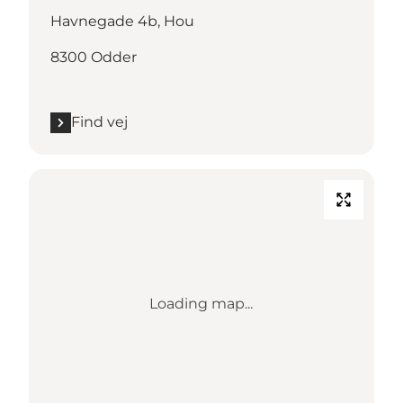
Havnegade 4b, Hou
8300 Odder
Find vej
Loading map...