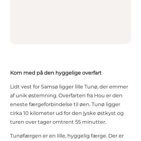
Kom med på den hyggelige overfart
Lidt vest for Samsø ligger lille Tunø, der emmer
af unik østemning. Overfarten fra Hou er den
eneste færgeforbindelse til øen. Tunø ligger
cirka 10 kilometer ud for den jyske østkyst og
turen over tager omtrent 55 minutter.
Tunøfærgen er en lille, hyggelig færge. Der er