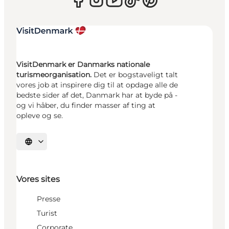
VisitDenmark er Danmarks nationale
turismeorganisation.
Det er bogstaveligt talt
vores job at inspirere dig til at opdage alle de
bedste sider af det, Danmark har at byde på -
og vi håber, du finder masser af ting at
opleve og se.
Vælg sprog
Vores sites
Presse
Turist
Corporate