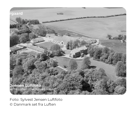
Foto
:
Sylvest Jensen Luftfoto
©
Danmark set fra Luften