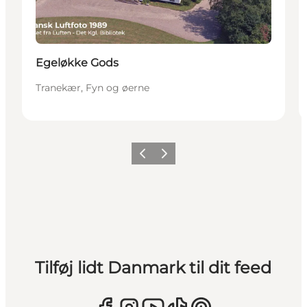
Egeløkke Gods
Tranekær, Fyn og øerne
Forrige
Næste
Tilføj lidt Danmark til dit feed