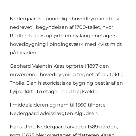
Nedergaards oprindelige hovedbygning blev
nedrevet i begyndelsen af 1700-tallet, hvor
Rudbeck Kaas opførte en ny lang énetagers
hovedbygning i bindingsværk med kvist midt
på facaden.
Gebhard Valentin Kaas opførte i 1897 den
nuværende hovedbygning tegnet af arkitekt J.
Tholle. Den historicistiske bygning består af en
fløj opført i to etager med høj kælder.
I middelalderen og frem til 1560 tilhørte
Nedergaard adelsslægten Algudsen.
Hans Urne Nedergaard arvede i 1589 gården,
som i 1625 blev overtaget af datteren Karen