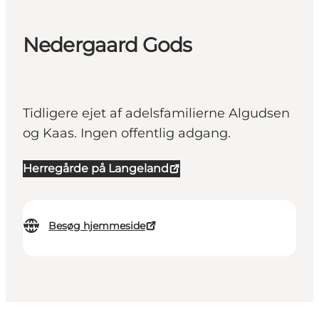
Nedergaard Gods
Tidligere ejet af adelsfamilierne Algudsen
og Kaas. Ingen offentlig adgang.
Herregårde på Langeland
Besøg hjemmeside