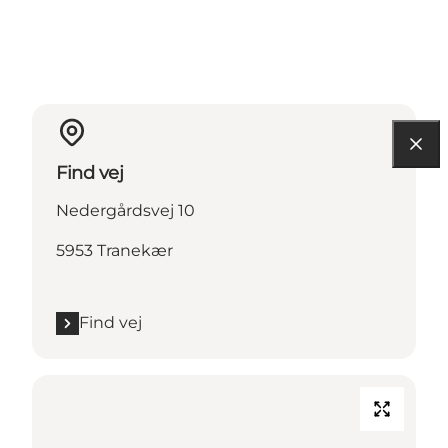
Find vej
Nedergårdsvej 10
5953 Tranekær
Find vej