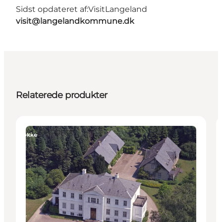
Sidst opdateret af:
VisitLangeland
visit@langelandkommune.dk
Relaterede produkter
Attraktioner